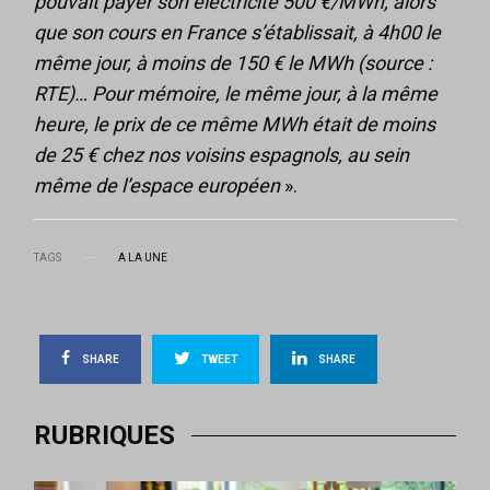
pouvait payer son électricité 500 €/MWh, alors
que son cours en France s’établissait, à 4h00 le
même jour, à moins de 150 € le MWh (source :
RTE)… Pour mémoire, le même jour, à la même
heure, le prix de ce même MWh était de moins
de 25 € chez nos voisins espagnols, au sein
même de l’espace européen
».
TAGS
A LA UNE
SHARE
TWEET
SHARE
RUBRIQUES