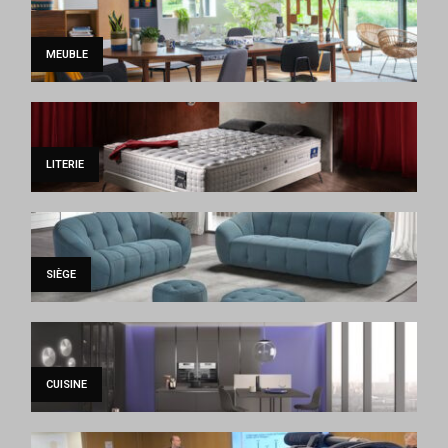
MEUBLE
LITERIE
SIÈGE
CUISINE