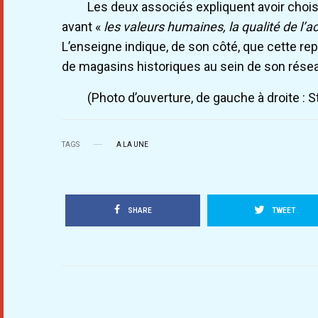
Les deux associés expliquent avoir chois
avant «
les valeurs humaines, la qualité de l
L’enseigne indique, de son côté, que cette re
de magasins historiques au sein de son résea
(Photo d’ouverture, de gauche à droite :
TAGS
A LA UNE
SHARE
TWEET