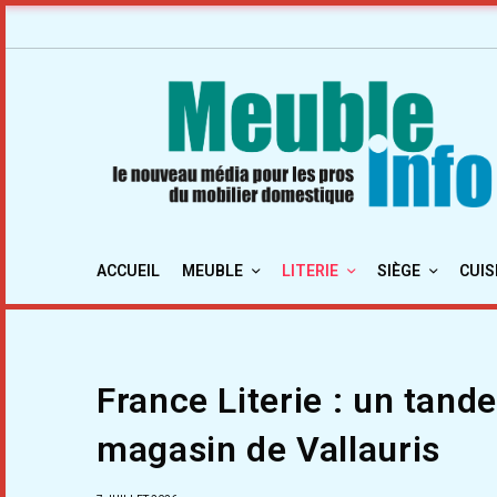
ACCUEIL
MEUBLE
LITERIE
SIÈGE
CUIS
France Literie : un tan
magasin de Vallauris