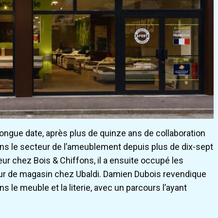
ngue date, après plus de quinze ans de collaboration
ns le secteur de l’ameublement depuis plus de dix-sept
r chez Bois & Chiffons, il a ensuite occupé les
eur de magasin chez Ubaldi. Damien Dubois revendique
s le meuble et la literie, avec un parcours l’ayant