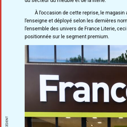
du secteur du meuble et de la literie.
À l’occasion de cette reprise, le magasi
l’enseigne et déployé selon les dernières no
l’ensemble des univers de France Literie, cec
positionnée sur le segment premium.