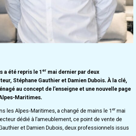
er
 a été repris le 1
mai dernier par deux
eur, Stéphane Gauthier et Damien Dubois. À la clé,
énagé au concept de l’enseigne et une nouvelle page
 Alpes-Maritimes.
er
ans les Alpes-Maritimes, a changé de mains le 1
mai
secteur dédié à l’ameublement, ce point de vente de
Gauthier et Damien Dubois, deux professionnels issus