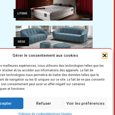
LITERIE
SIÈGE
Gérer le consentement aux cookies
les meilleures expériences, nous utilisons des technologies telles que les
CUISINE
r stocker et/ou accéder aux informations des appareils. Le fait de
 ces technologies nous permettra de traiter des données telles que le
t de navigation ou les ID uniques sur ce site. Le fait de ne pas consentir
er son consentement peut avoir un effet négatif sur certaines
ques et fonctions.
PROFESSION
cepter
Refuser
Voir les préférences
Politique de cookies
Mentions légales