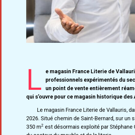
L
e magasin France Literie de Vallauris
professionnels expérimentés du sect
un point de vente entièrement réam
qui s’ouvre pour ce magasin historique des
Le magasin France Literie de Vallauris, d
2026. Situé chemin de Saint-Bernard, sur un 
2
350 m
est désormais exploité par Stéphane 