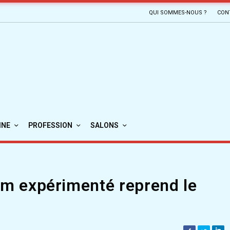
QUI SOMMES-NOUS ?
CON
INE
PROFESSION
SALONS
dem expérimenté reprend le