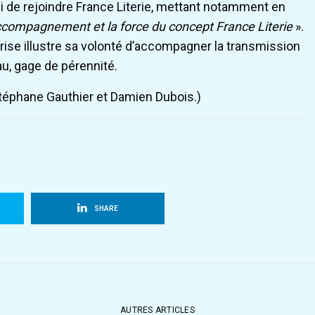
i de rejoindre France Literie, mettant notamment en
’accompagnement et la force du concept France Literie
».
prise illustre sa volonté d’accompagner la transmission
u, gage de pérennité.
 Stéphane Gauthier et Damien Dubois.)
SHARE
AUTRES ARTICLES