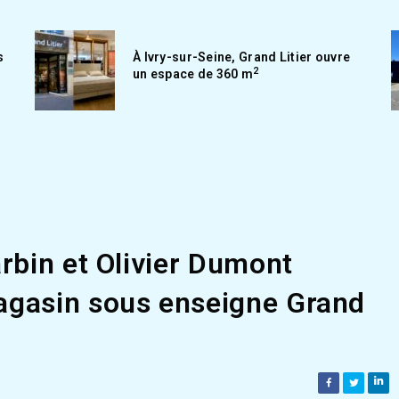
s
À Ivry-sur-Seine, Grand Litier ouvre
2
un espace de 360 m
rbin et Olivier Dumont
gasin sous enseigne Grand