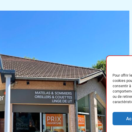
Pour offrir 
cookies pou
consentir à
comportemen
ou de retir
caractéristi
Ac