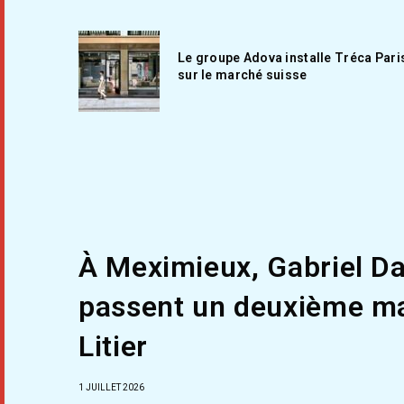
Le groupe Adova installe Tréca Pari
sur le marché suisse
À Meximieux, Gabriel Da
passent un deuxième ma
Litier
1 JUILLET 2026