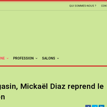
QUI SOMMES-NOUS ?
CON
INE
PROFESSION
SALONS
asin, Mickaël Diaz reprend le
on