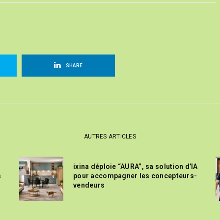
SHARE
AUTRES ARTICLES
ixina déploie “AURA”, sa solution d’IA
s
pour accompagner les concepteurs-
vendeurs