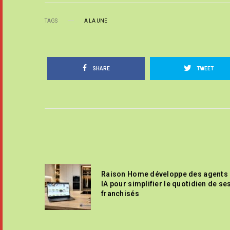
TAGS
A LA UNE
SHARE
TWEET
Raison Home développe des agents
IA pour simplifier le quotidien de se
franchisés