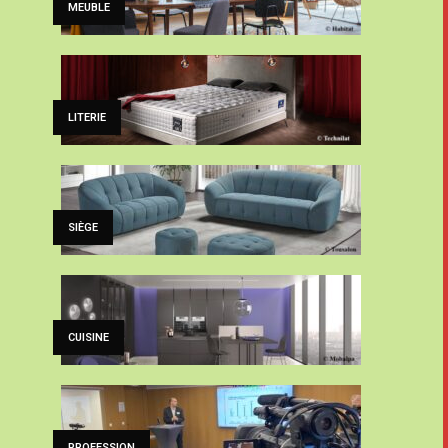
MEUBLE
LITERIE
SIÈGE
CUISINE
PROFESSION