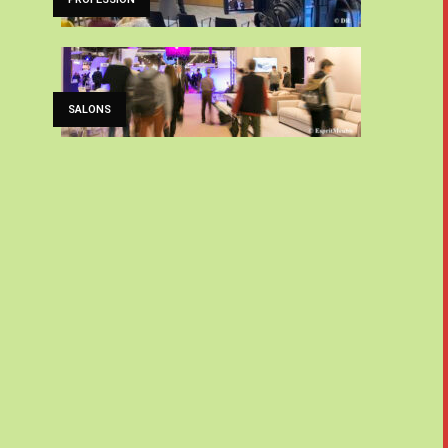
SALONS