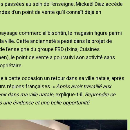
s passées au sein de l’enseigne, Mickaël Diaz accède
es d’un point de vente qu’il connaît déjà en
e paysage commercial bisontin, le magasin figure parmi
la ville. Cette ancienneté a pesé dans le projet de
de l’enseigne du groupe FBD (Ixina, Cuisines
n), le point de vente a poursuivi son activité sans
priétaire.
e à cette occasion un retour dans sa ville natale, après
rs régions françaises. «
Après avoir travaillé aux
enir dans ma ville natale
, explique-t-il.
Reprendre ce
is une évidence et une belle opportunité