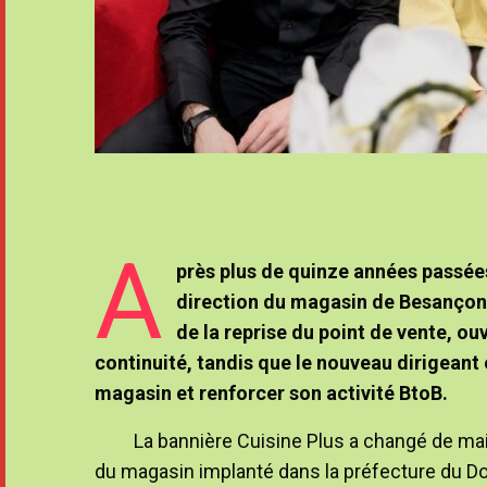
A
près plus de quinze années passées
direction du magasin de Besançon (
de la reprise du point de vente, ou
continuité, tandis que le nouveau dirigean
magasin et renforcer son activité BtoB.
La bannière Cuisine Plus a changé de main
du magasin implanté dans la préfecture du Dou