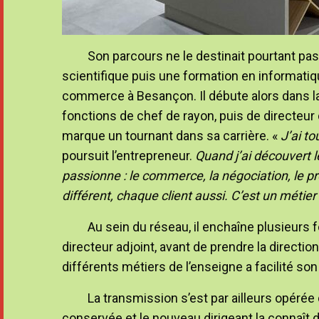
Son parcours ne le destinait pourtant pa
scientifique puis une formation en informatiqu
commerce à Besançon. Il débute alors dans la
fonctions de chef de rayon, puis de directeu
marque un tournant dans sa carrière. «
J’ai to
poursuit l’entrepreneur.
Quand j’ai découvert le
passionne : le commerce, la négociation, le pr
différent, chaque client aussi. C’est un méti
Au sein du réseau, il enchaîne plusieurs 
directeur adjoint, avant de prendre la direc
différents métiers de l’enseigne a facilité so
La transmission s’est par ailleurs opérée
conservée et le nouveau dirigeant la connaît d