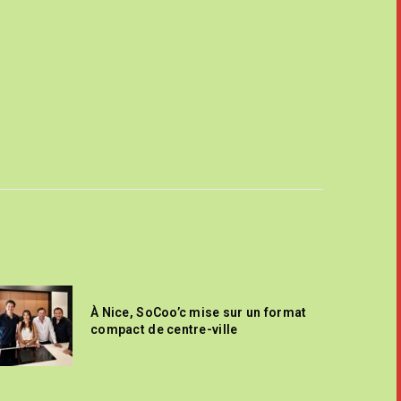
À Nice, SoCoo’c mise sur un format
compact de centre-ville