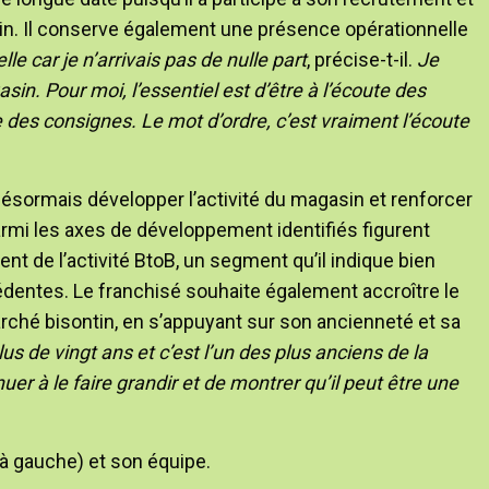
asin. Il conserve également une présence opérationnelle
lle car je n’arrivais pas de nulle part
, précise-t-il.
Je
in. Pour moi, l’essentiel est d’être à l’écoute des
des consignes. Le mot d’ordre, c’est vraiment l’écoute
désormais développer l’activité du magasin et renforcer
armi les axes de développement identifiés figurent
ent de l’activité BtoB, un segment qu’il indique bien
dentes. Le franchisé souhaite également accroître le
ché bisontin, en s’appuyant sur son ancienneté et sa
s de vingt ans et c’est l’un des plus anciens de la
er à le faire grandir et de montrer qu’il peut être une
 à gauche) et son équipe.