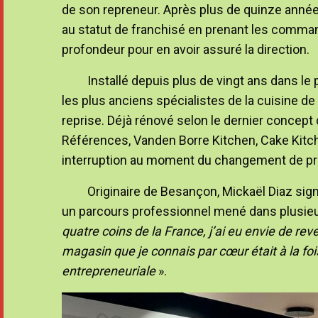
de son repreneur. Après plus de quinze année
au statut de franchisé en prenant les command
profondeur pour en avoir assuré la direction.
Installé depuis plus de vingt ans dans l
les plus anciens spécialistes de la cuisine de 
reprise. Déjà rénové selon le dernier concept 
Références, Vanden Borre Kitchen, Cake Kitche
interruption au moment du changement de pro
Originaire de Besançon, Mickaël Diaz sign
un parcours professionnel mené dans plusieu
quatre coins de la France, j’ai eu envie de rev
magasin que je connais par cœur était à la fo
entrepreneuriale
».