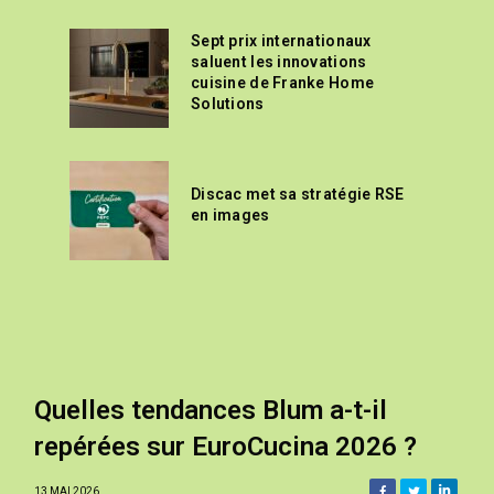
Sept prix internationaux
saluent les innovations
cuisine de Franke Home
Solutions
Discac met sa stratégie RSE
en images
Quelles tendances Blum a-t-il
repérées sur EuroCucina 2026 ?
13 MAI 2026