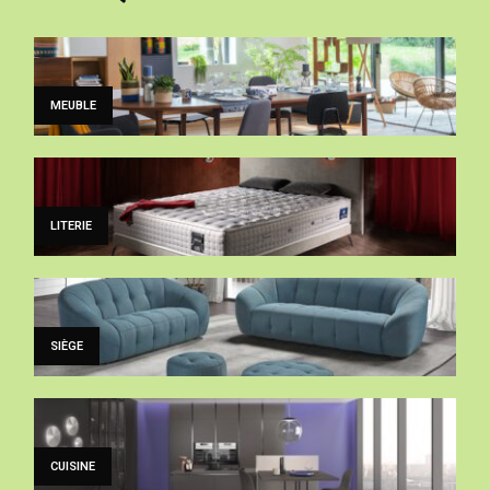
MEUBLE
LITERIE
SIÈGE
CUISINE