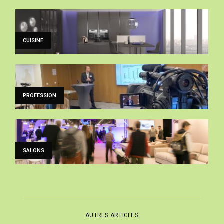
CUISINE
PROFESSION
SALONS
AUTRES ARTICLES