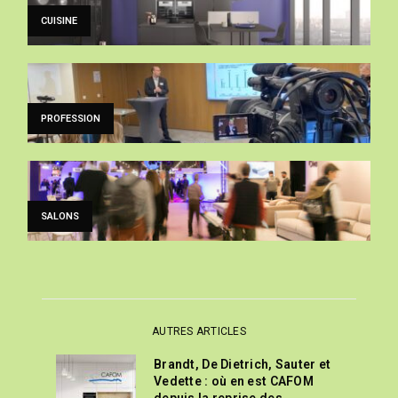
CUISINE
PROFESSION
SALONS
AUTRES ARTICLES
Brandt, De Dietrich, Sauter et
Vedette : où en est CAFOM
depuis la reprise des