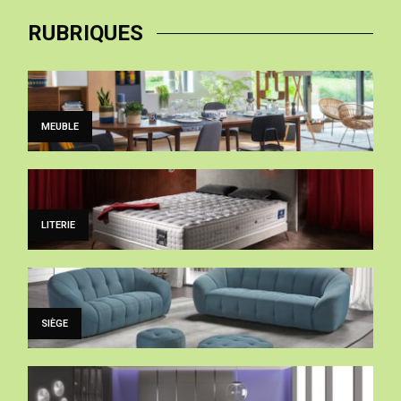
RUBRIQUES
MEUBLE
LITERIE
SIÈGE