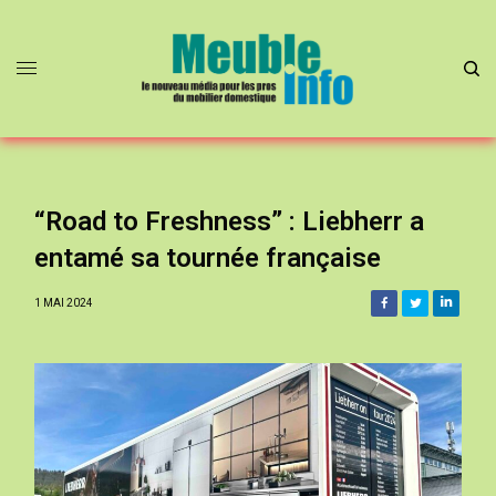
“Road to Freshness” : Liebherr a
entamé sa tournée française
1 MAI 2024