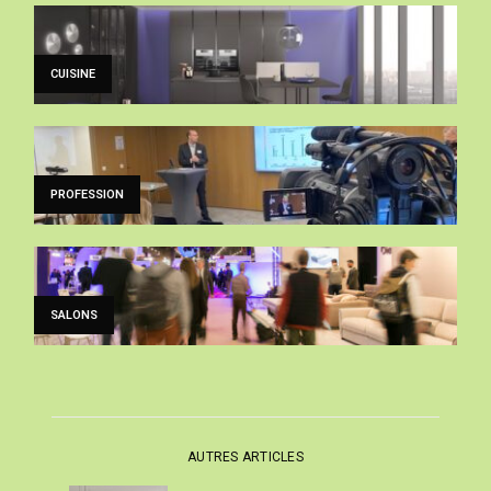
CUISINE
PROFESSION
SALONS
AUTRES ARTICLES