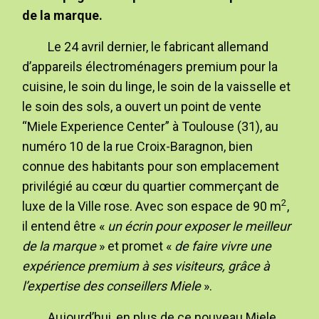
de la marque.
Le 24 avril dernier, le fabricant allemand
d’appareils électroménagers premium pour la
cuisine, le soin du linge, le soin de la vaisselle et
le soin des sols, a ouvert un point de vente
“Miele Experience Center” à Toulouse (31), au
numéro 10 de la rue Croix-Baragnon, bien
connue des habitants pour son emplacement
privilégié au cœur du quartier commerçant de
2
luxe de la Ville rose. Avec son espace de 90 m
,
il entend être «
un écrin pour exposer le meilleur
de la marque
» et promet «
de faire vivre une
expérience premium à ses visiteurs, grâce à
l’expertise des conseillers Miele
».
Aujourd’hui, en plus de ce nouveau Miele