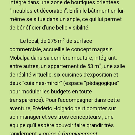
intégré dans une zone de boutiques orientées
“meubles et décoration”. Enfin le bâtiment en lui-
même se situe dans un angle, ce qui lui permet
de bénéficier d’une belle visibilité.
2
Le local, de 275 m
de surface
commerciale, accueille le concept magasin
Mobalpa dans sa dernière mouture, intégrant,
2
entre autres, un appartement de 53 m
, une salle
de réalité virtuelle, six cuisines d’exposition et
deux “cuisines-miroir” (espace “pédagogique”
pour moduler les budgets en toute
transparence). Pour l’accompagner dans cette
aventure, Frédéric Holgado peut compter sur
son manager et ses trois concepteurs ; une
équipe qu’il espère pouvoir faire grandir très
rapidement, «
grâce à l’emplacement