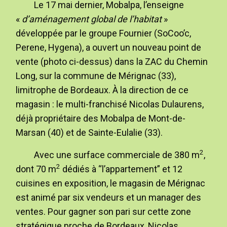
Le 17 mai dernier, Mobalpa, l’enseigne
«
d’aménagement global de l’habitat
»
développée par le groupe Fournier (SoCoo’c,
Perene, Hygena), a ouvert un nouveau point de
vente (photo ci-dessus) dans la ZAC du Chemin
Long, sur la commune de Mérignac (33),
limitrophe de Bordeaux. À la direction de ce
magasin : le multi-franchisé Nicolas Dulaurens,
déjà propriétaire des Mobalpa de Mont-de-
Marsan (40) et de Sainte-Eulalie (33).
2
Avec une surface commerciale de 380 m
,
2
dont 70 m
dédiés à “l’appartement” et 12
cuisines en exposition, le magasin de Mérignac
est animé par six vendeurs et un manager des
ventes. Pour gagner son pari sur cette zone
stratégique proche de Bordeaux, Nicolas