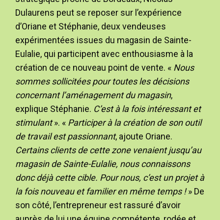
Dulaurens peut se reposer sur l’expérience
d’Oriane et Stéphanie, deux vendeuses
expérimentées issues du magasin de Sainte-
Eulalie, qui participent avec enthousiasme à la
création de ce nouveau point de vente. «
Nous
sommes sollicitées pour toutes les décisions
concernant l’aménagement du magasin
,
explique Stéphanie.
C’est à la fois intéressant et
stimulant
». «
Participer à la création de son outil
de travail est passionnant
, ajoute Oriane.
Certains clients de cette zone venaient jusqu’au
magasin de Sainte-Eulalie, nous connaissons
donc déjà cette cible. Pour nous, c’est un projet à
la fois nouveau et familier en même temps !
» De
son côté, l’entrepreneur est rassuré d’avoir
auprès de lui une équipe compétente, rodée et