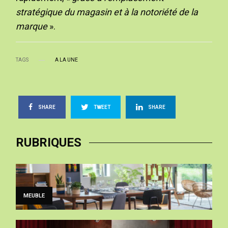
stratégique du magasin et à la notoriété de la
marque
».
TAGS
A LA UNE
SHARE
TWEET
SHARE
RUBRIQUES
MEUBLE