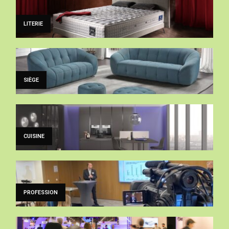
LITERIE
SIÈGE
CUISINE
PROFESSION