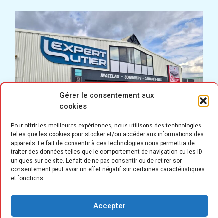
Gérer le consentement aux
cookies
Pour offrir les meilleures expériences, nous utilisons des technologies
telles que les cookies pour stocker et/ou accéder aux informations des
appareils. Le fait de consentir à ces technologies nous permettra de
traiter des données telles que le comportement de navigation ou les ID
uniques sur ce site. Le fait de ne pas consentir ou de retirer son
consentement peut avoir un effet négatif sur certaines caractéristiques
L’
et fonctions.
enseigne Expert Litier vient d’ouvrir
un nouveau magasin à Basse-
Accepter
Goulaine (Loire-Atlantique), portant