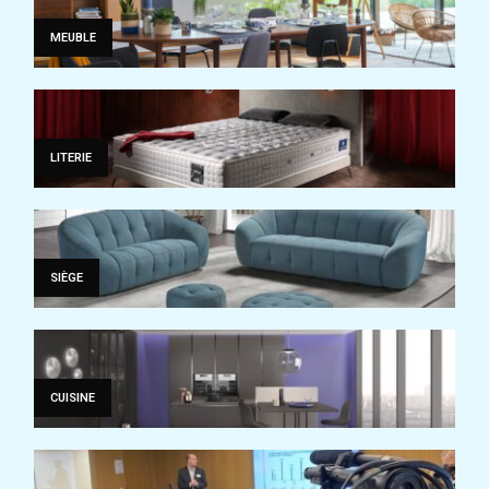
MEUBLE
LITERIE
SIÈGE
CUISINE