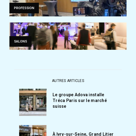
PROFESSION
SALONS
AUTRES ARTICLES
Le groupe Adova installe
Tréca Paris sur le marché
suisse
À Ivry-sur-Seine, Grand Litier