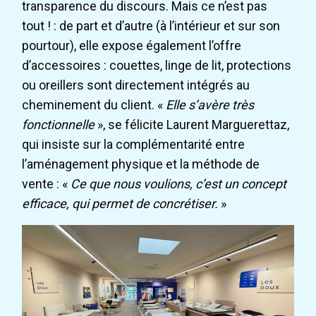
transparence du discours. Mais ce n’est pas
tout ! : de part et d’autre (à l’intérieur et sur son
pourtour), elle expose également l’offre
d’accessoires : couettes, linge de lit, protections
ou oreillers sont directement intégrés au
cheminement du client. «
Elle s’avère très
fonctionnelle
», se félicite Laurent Marguerettaz,
qui insiste sur la complémentarité entre
l’aménagement physique et la méthode de
vente : «
Ce que nous voulions, c’est un concept
efficace, qui permet de concrétiser.
»