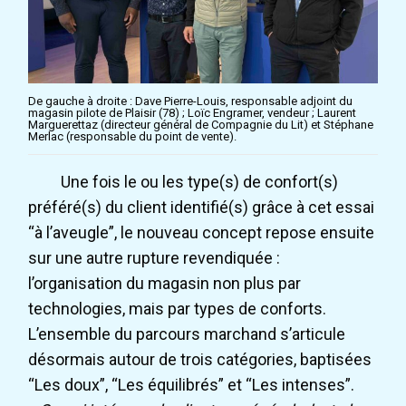
De gauche à droite : Dave Pierre-Louis, responsable adjoint du
magasin pilote de Plaisir (78) ; Loïc Engramer, vendeur ; Laurent
Marguerettaz (directeur général de Compagnie du Lit) et Stéphane
Merlac (responsable du point de vente).
Une fois le ou les type(s) de confort(s)
préféré(s) du client identifié(s) grâce à cet essai
“à l’aveugle”, le nouveau concept repose ensuite
sur une autre rupture revendiquée :
l’organisation du magasin non plus par
technologies, mais par types de conforts.
L’ensemble du parcours marchand s’articule
désormais autour de trois catégories, baptisées
“Les doux”, “Les équilibrés” et “Les intenses”.