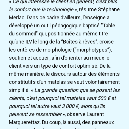
«
Ce qui intéresse le client en général, c’est plus
le confort que la technologie
», résume Stéphane
Merlac. Dans ce cadre d’ailleurs, l’enseigne a
développé un outil pédagogique baptisé “Table
du sommeil” qui, positionnée au même titre
qu’une ILV le long de la “Boîtes à rêves”, croise
les critères de morphologie (“morphotypes”),
soutien et accueil, afin d’orienter au mieux le
client vers un type de confort optimisé. De la
même manière, le discours autour des éléments
constitutifs d’un matelas se veut volontairement
simplifié. «
La grande question que se posent les
clients, c’est pourquoi tel matelas vaut 500 € et
pourquoi tel autre vaut 3 000 €, alors qu’ils
peuvent se ressembler
», observe Laurent
Marguerettaz. Du coup, là aussi, des panneaux