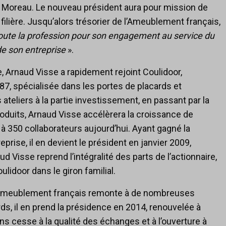
e Moreau. Le nouveau président aura pour mission de
filière. Jusqu’alors trésorier de l’Ameublement français,
oute la profession pour son engagement au service du
de son entreprise
».
Arnaud Visse a rapidement rejoint Coulidoor,
987, spécialisée dans les portes de placards et
teliers à la partie investissement, en passant par la
roduits, Arnaud Visse accélèrera la croissance de
0 à 350 collaborateurs aujourd’hui. Ayant gagné la
prise, il en devient le président en janvier 2009,
d Visse reprend l’intégralité des parts de l’actionnaire,
lidoor dans le giron familial.
l’Ameublement français remonte à de nombreuses
s, il en prend la présidence en 2014, renouvelée à
ans cesse à la qualité des échanges et à l’ouverture à