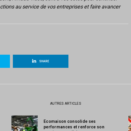
tions au service de vos entreprises et faire avancer
SHARE
AUTRES ARTICLES
Ecomaison consolide ses
performances et renforce son