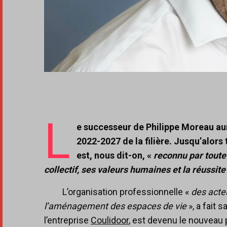
L
e successeur de Philippe Moreau aur
2022-2027 de la filière. Jusqu’alors
est, nous dit-on, «
reconnu par toute
collectif, ses valeurs humaines et la réussit
L’organisation professionnelle «
des acte
l’aménagement des espaces de vie
», a fait 
l’entreprise
Coulidoor
, est devenu le nouveau