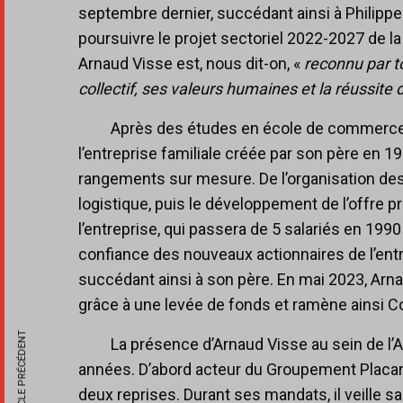
septembre dernier, succédant ainsi à Philipp
poursuivre le projet sectoriel 2022-2027 de la 
Arnaud Visse est, nous dit-on, «
reconnu par t
collectif, ses valeurs humaines et la réussite 
Après des études en école de commerce, 
l’entreprise familiale créée par son père en 1
rangements sur mesure. De l’organisation des a
logistique, puis le développement de l’offre p
l’entreprise, qui passera de 5 salariés en 199
confiance des nouveaux actionnaires de l’entre
succédant ainsi à son père. En mai 2023, Arnau
grâce à une levée de fonds et ramène ainsi Cou
ARTICLE PRÉCÉDENT
La présence d’Arnaud Visse au sein de 
années. D’abord acteur du Groupement Placard
deux reprises. Durant ses mandats, il veille s