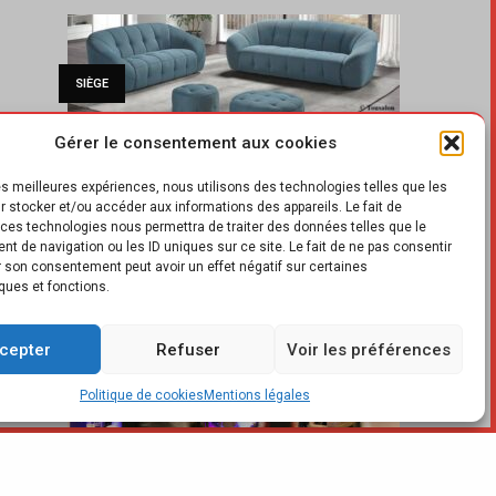
SIÈGE
Gérer le consentement aux cookies
les meilleures expériences, nous utilisons des technologies telles que les
CUISINE
r stocker et/ou accéder aux informations des appareils. Le fait de
 ces technologies nous permettra de traiter des données telles que le
t de navigation ou les ID uniques sur ce site. Le fait de ne pas consentir
er son consentement peut avoir un effet négatif sur certaines
ques et fonctions.
PROFESSION
cepter
Refuser
Voir les préférences
Politique de cookies
Mentions légales
SALONS