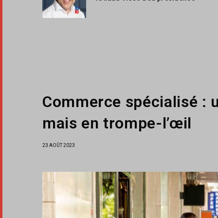
Commerce spécialisé : u
mais en trompe-l’œil
23 AOÛT 2023