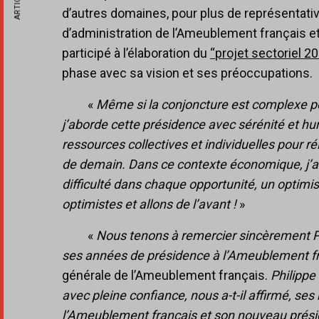
d’autres domaines, pour plus de représentativité
d’administration de l’Ameublement français e
participé à l’élaboration du
“projet sectoriel 2
phase avec sa vision et ses préoccupations.
«
Même si la conjoncture est complexe po
j’aborde cette présidence avec sérénité et hum
ressources collectives et individuelles pour r
de demain. Dans ce contexte économique, j’ai e
difficulté dans chaque opportunité, un optimis
optimistes et allons de l’avant !
»
«
Nous tenons à remercier sincèrement P
ses années de présidence à l’Ameublement f
générale de l’Ameublement français.
Philippe
avec pleine confiance, nous a-t-il affirmé, se
l’Ameublement français et son nouveau présid