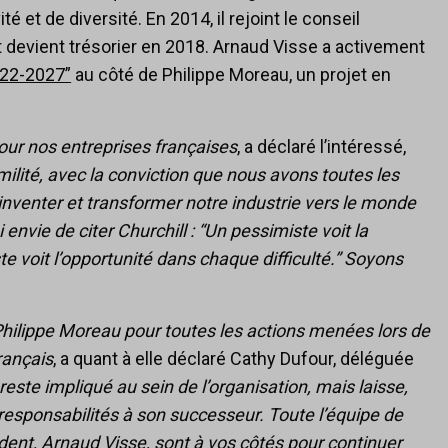
 et de diversité. En 2014, il rejoint le conseil
t devient trésorier en 2018. Arnaud Visse a activement
022-2027”
au côté de Philippe Moreau, un projet en
ur nos entreprises françaises
, a déclaré l’intéressé,
ilité, avec la conviction que nous avons toutes les
éinventer et transformer notre industrie vers le monde
nvie de citer Churchill : “Un pessimiste voit la
te voit l’opportunité dans chaque difficulté.” Soyons
hilippe Moreau pour toutes les actions menées lors de
rançais
, a quant à elle déclaré Cathy Dufour, déléguée
 reste impliqué au sein de l’organisation, mais laisse,
s responsabilités à son successeur. Toute l’équipe de
ent, Arnaud Visse, sont à vos côtés pour continuer