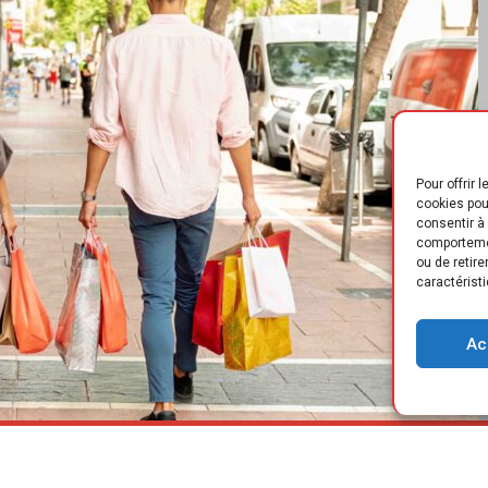
Pour offrir 
cookies pou
consentir à
comportemen
ou de retir
caractéristi
Ac