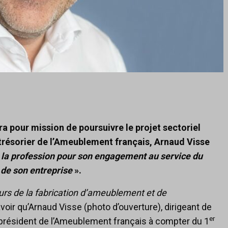
a pour mission de poursuivre le projet sectoriel
 trésorier de l’Ameublement français, Arnaud Visse
 la profession pour son engagement au service du
e de son entreprise
».
urs de la fabrication d’ameublement et de
savoir qu’Arnaud Visse (photo d’ouverture), dirigeant de
er
 président de l’Ameublement français à compter du 1