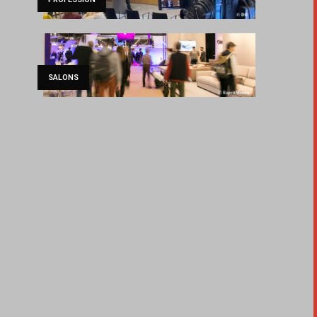
SALONS