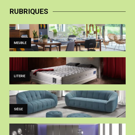
RUBRIQUES
MEUBLE
LITERIE
SIÈGE