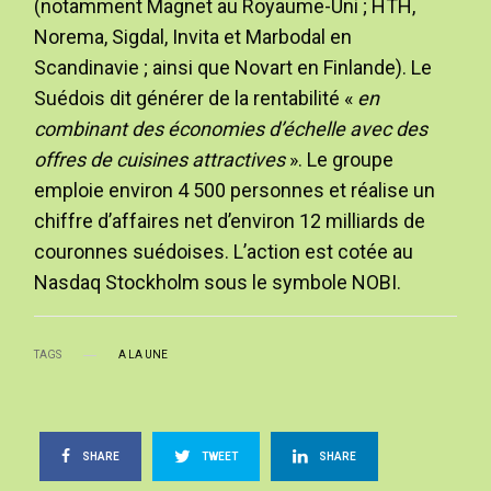
(notamment Magnet au Royaume-Uni ; HTH,
Norema, Sigdal, Invita et Marbodal en
Scandinavie ; ainsi que Novart en Finlande). Le
Suédois dit générer de la rentabilité «
en
combinant des économies d’échelle avec des
offres de cuisines attractives
». Le groupe
emploie environ 4 500 personnes et réalise un
chiffre d’affaires net d’environ 12 milliards de
couronnes suédoises. L’action est cotée au
Nasdaq Stockholm sous le symbole NOBI.
TAGS
A LA UNE
SHARE
TWEET
SHARE