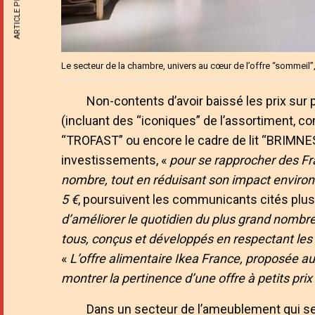
ARTICLE PRÉCÉDENT
Le secteur de la chambre, univers au cœur de l’offre “sommeil”,
Non-contents d’avoir baissé les prix sur
(incluant des “iconiques” de l’assortiment,
“TROFAST” ou encore le cadre de lit “BRIMNES”
investissements, «
pour se rapprocher des Fra
nombre, tout en réduisant son impact envir
5 €
, poursuivent les communicants cités plus
d’améliorer le quotidien du plus grand nombr
tous, conçus et développés en respectant les
«
L’offre alimentaire Ikea France, proposée au
montrer la pertinence d’une offre à petits pri
Dans un secteur de l’ameublement qui se