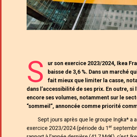
S
ur son exercice 2023/2024, Ikea Fran
baisse de 3,6 %. Dans un marché qui
fait mieux que limiter la casse, n
dans l’accessibilité de ses prix. En outre, si
encore ses volumes, notamment sur le secte
“sommeil”, annoncée comme priorité comm
Sept jours après que le groupe Ingka* a 
er
exercice 2023/2024 (période du 1
septembre
rapport à l’année dernière (41,7 Md€), c’est Ik