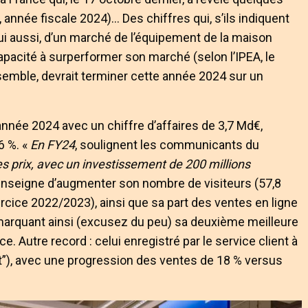
”, année fiscale 2024)… Des chiffres qui, s’ils indiquent
 lui aussi, d’un marché de l’équipement de la maison
acité à surperformer son marché (selon l’IPEA, le
mble, devrait terminer cette année 2024 sur un
nnée 2024 avec un chiffre d’affaires de 3,7 Md€,
6 %. «
En FY24
, soulignent les communicants du
des prix, avec un investissement de 200 millions
’enseigne d’augmenter son nombre de visiteurs (57,8
xercice 2022/2023), ainsi que sa part des ventes en ligne
marquant ainsi (excusez du peu) sa deuxième meilleure
 Autre record : celui enregistré par le service client à
t”), avec une progression des ventes de 18 % versus