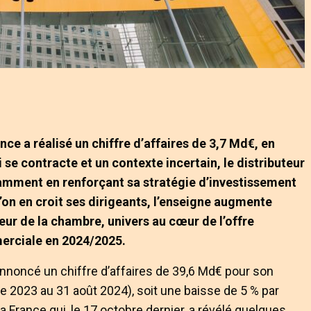
ce a réalisé un chiffre d’affaires de 3,7 Md€, en
 se contracte et un contexte incertain, le distributeur
otamment en renforçant sa stratégie d’investissement
 l’on en croit ses dirigeants, l’enseigne augmente
ur de la chambre, univers au cœur de l’offre
erciale en 2024/2025.
annoncé un chiffre d’affaires de 39,6 Md€ pour son
 2023 au 31 août 2024), soit une baisse de 5 % par
ea France qui, le 17 octobre dernier, a révélé quelques