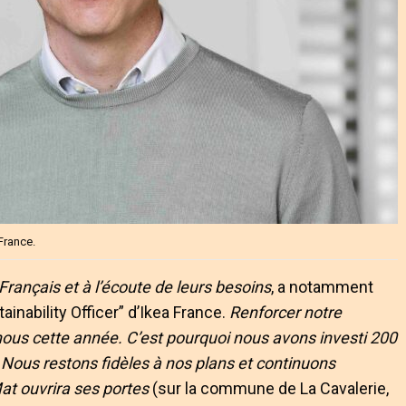
 France.
Français et à l’écoute de leurs besoins
, a notamment
ainability Officer” d’Ikea France.
Renforcer notre
 nous cette année. C’est pourquoi nous avons investi 200
. Nous restons fidèles à nos plans et continuons
at ouvrira ses portes
(sur la commune de La Cavalerie,