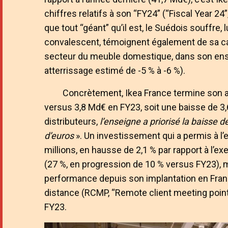
chiffres relatifs à son “FY24” (“Fiscal Year 24
que tout “géant” qu’il est, le Suédois souffre,
convalescent, témoignent également de sa cap
secteur du meuble domestique, dans son ense
atterrissage estimé de -5 % à -6 %).
Concrètement, Ikea France termine son a
versus 3,8 Md€ en FY23, soit une baisse de 3,
distributeurs,
l’enseigne a priorisé la baisse 
d’euros
». Un investissement qui a permis à l
millions, en hausse de 2,1 % par rapport à l’e
(27 %, en progression de 10 % versus FY23), 
performance depuis son implantation en France.
distance (RCMP, “Remote client meeting poin
FY23.