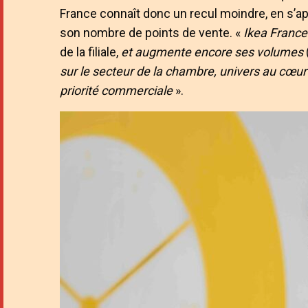
France connaît donc un recul moindre, en s’ap
son nombre de points de vente. «
Ikea France
de la filiale,
et augmente encore ses volumes
sur le secteur de la chambre, univers au cœu
priorité commerciale
».