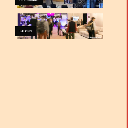
SALONS