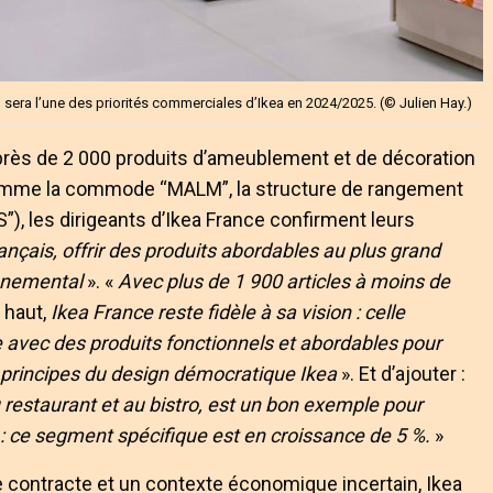
 sera l’une des priorités commerciales d’Ikea en 2024/2025. (© Julien Hay.)
 près de 2 000 produits d’ameublement et de décoration
 comme la commode “MALM”, la structure de rangement
), les dirigeants d’Ikea France confirment leurs
nçais, offrir des produits abordables au plus grand
onnemental
». «
Avec plus de 1 900 articles à moins de
 haut,
Ikea France reste fidèle à sa vision : celle
e avec des produits fonctionnels et abordables pour
 principes du design démocratique Ikea
». Et d’ajouter :
 restaurant et au bistro, est un bon exemple pour
x : ce segment spécifique est en croissance de 5 %.
»
 contracte et un contexte économique incertain, Ikea