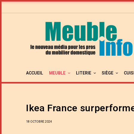
ACCUEIL
MEUBLE
LITERIE
SIÈGE
CUIS
Ikea France surperform
18 OCTOBRE 2024