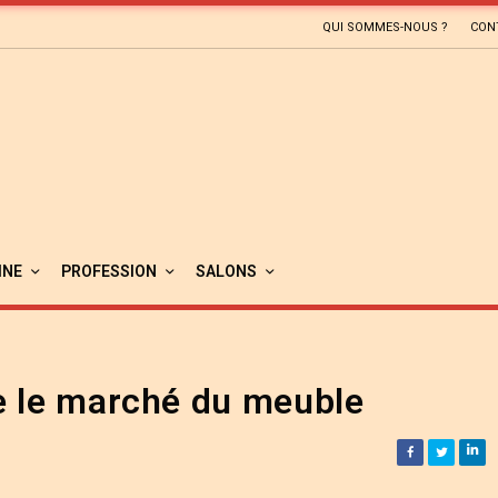
QUI SOMMES-NOUS ?
CON
INE
PROFESSION
SALONS
e le marché du meuble