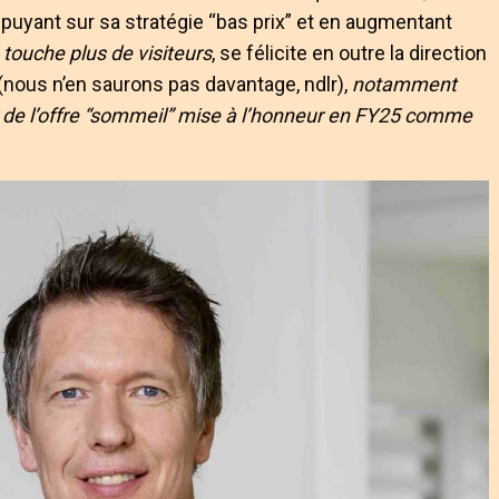
puyant sur sa stratégie “bas prix” et en augmentant
 touche plus de visiteurs
, se félicite en outre la direction
(nous n’en saurons pas davantage, ndlr),
notamment
r de l’offre “sommeil” mise à l’honneur en FY25 comme