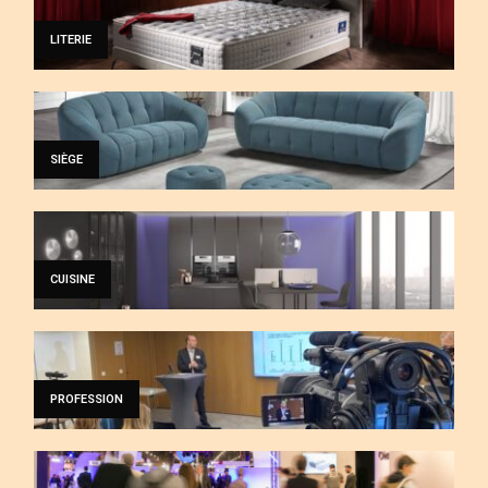
LITERIE
SIÈGE
CUISINE
PROFESSION