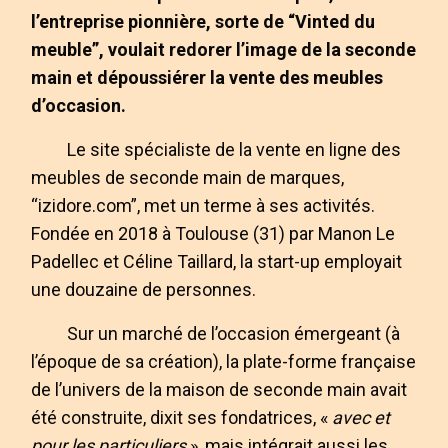
l’entreprise pionnière, sorte de “Vinted du
meuble”, voulait redorer l’image de la seconde
main et dépoussiérer la vente des meubles
d’occasion.
Le site spécialiste de la vente en ligne des
meubles de seconde main de marques,
“izidore.com”, met un terme à ses activités.
Fondée en 2018 à Toulouse (31) par Manon Le
Padellec et Céline Taillard, la start-up employait
une douzaine de personnes.
Sur un marché de l’occasion émergeant (à
l’époque de sa création), la plate-forme française
de l’univers de la maison de seconde main avait
été construite, dixit ses fondatrices, «
avec et
pour les particuliers
», mais intégrait aussi les