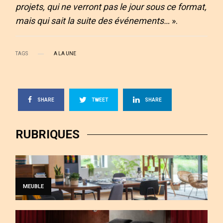
projets, qui ne verront pas le jour sous ce format,
mais qui sait la suite des événements…
».
TAGS
A LA UNE
SHARE
TWEET
SHARE
RUBRIQUES
MEUBLE