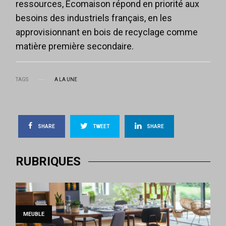
ressources, Ecomaison répond en priorité aux
besoins des industriels français, en les
approvisionnant en bois de recyclage comme
matière première secondaire.
TAGS
A LA UNE
SHARE
TWEET
SHARE
RUBRIQUES
MEUBLE