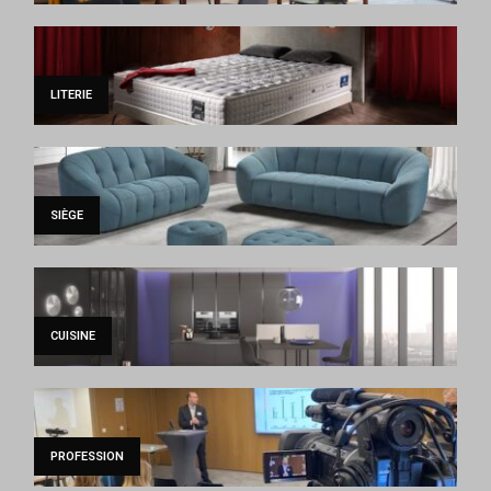
LITERIE
SIÈGE
CUISINE
PROFESSION