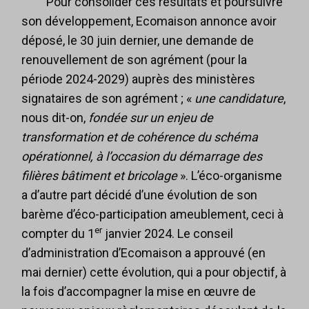
Pour consolider ces résultats et poursuivre
son développement, Ecomaison annonce avoir
déposé, le 30 juin dernier, une demande de
renouvellement de son agrément (pour la
période 2024-2029) auprès des ministères
signataires de son agrément ; «
une candidature
,
nous dit-on,
fondée sur un enjeu de
transformation et de cohérence du schéma
opérationnel, à l’occasion du démarrage des
filières bâtiment et bricolage
». L’éco-organisme
a d’autre part décidé d’une évolution de son
barème d’éco-participation ameublement, ceci à
er
compter du 1
janvier 2024. Le conseil
d’administration d’Ecomaison a approuvé (en
mai dernier) cette évolution, qui a pour objectif, à
la fois d’accompagner la mise en œuvre de