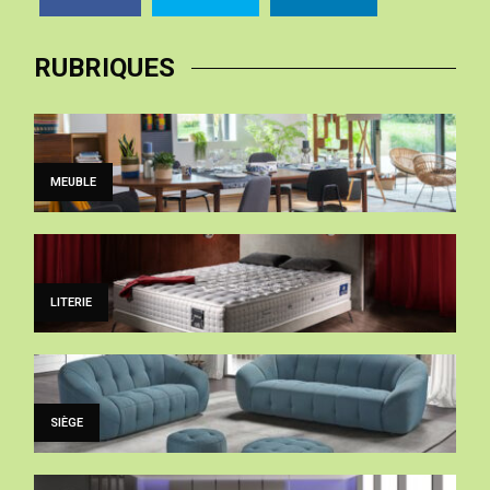
RUBRIQUES
MEUBLE
LITERIE
SIÈGE