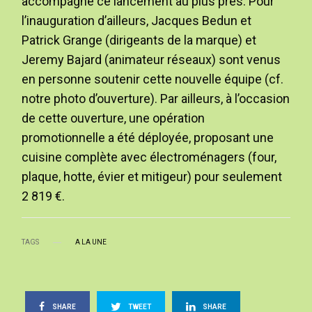
accompagne ce lancement au plus près. Pour
l’inauguration d’ailleurs, Jacques Bedun et
Patrick Grange (dirigeants de la marque) et
Jeremy Bajard (animateur réseaux) sont venus
en personne soutenir cette nouvelle équipe (cf.
notre photo d’ouverture). Par ailleurs, à l’occasion
de cette ouverture, une opération
promotionnelle a été déployée, proposant une
cuisine complète avec électroménagers (four,
plaque, hotte, évier et mitigeur) pour seulement
2 819 €.
TAGS
A LA UNE
SHARE
TWEET
SHARE