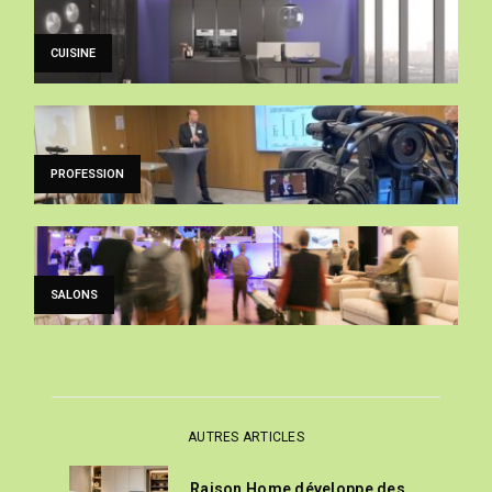
CUISINE
PROFESSION
SALONS
AUTRES ARTICLES
Raison Home développe des