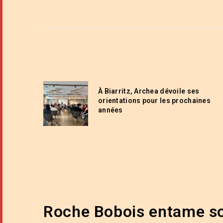
À Biarritz, Archea dévoile ses
orientations pour les prochaines
années
Roche Bobois entame so