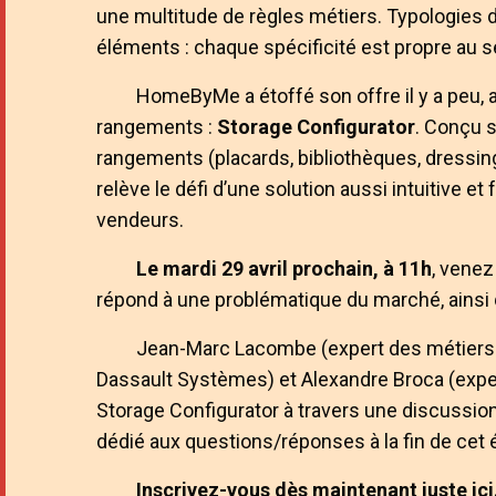
une multitude de règles métiers. Typologies 
éléments : chaque spécificité est propre au s
HomeByMe a étoffé son offre il y a peu,
rangements :
Storage Configurator
. Conçu s
rangements (placards, bibliothèques, dressing
relève le défi d’une solution aussi intuitive 
vendeurs.
Le mardi 29 avril prochain, à 11h
, venez
répond à une problématique du marché, ainsi 
Jean-Marc Lacombe (expert des métiers
Dassault Systèmes) et Alexandre Broca (exper
Storage Configurator à travers une discussio
dédié aux questions/réponses à la fin de cet
Inscrivez-vous dès maintenant juste
ici