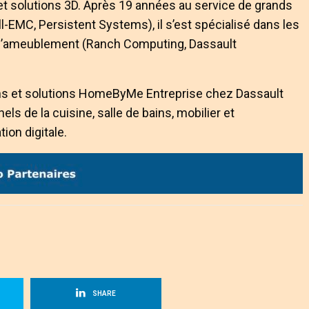
d et solutions 3D. Après 19 années au service de grands
l-EMC, Persistent Systems), il s’est spécialisé dans les
et l’ameublement (Ranch Computing, Dassault
ons et solutions HomeByMe Entreprise chez Dassault
 de la cuisine, salle de bains, mobilier et
on digitale.
SHARE