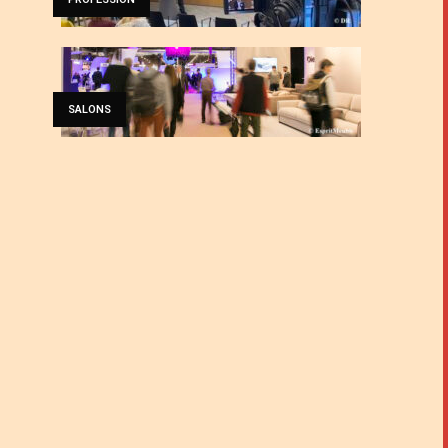
SALONS