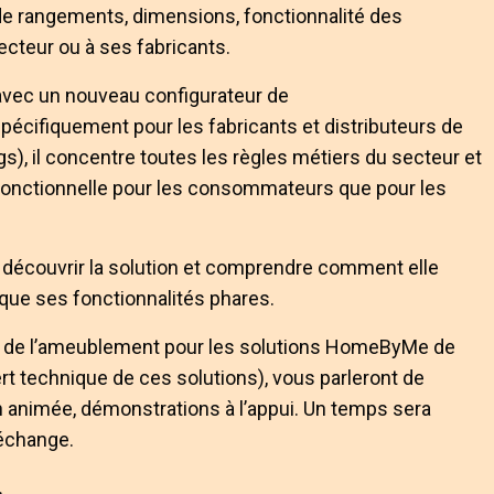
de rangements, dimensions, fonctionnalité des
ecteur ou à ses fabricants.
 avec un nouveau configurateur de
pécifiquement pour les fabricants et distributeurs de
s), il concentre toutes les règles métiers du secteur et
et fonctionnelle pour les consommateurs que pour les
 découvrir la solution et comprendre comment elle
que ses fonctionnalités phares.
 de l’ameublement pour les solutions HomeByMe de
t technique de ces solutions), vous parleront de
n animée, démonstrations à l’appui. Un temps sera
 échange.
.