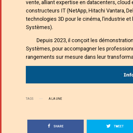
vente, alliant expertise en datacenters, clou
constructeurs IT (NetApp, Hitachi Vantara, Del
technologies 3D pour le cinéma, l’industrie 
Systèmes).
Depuis 2023, il conçoit les démonstrati
Systèmes, pour accompagner les professionnels
rangements sur mesure dans leur transformati
TAGS
A LA UNE
SHARE
TWEET