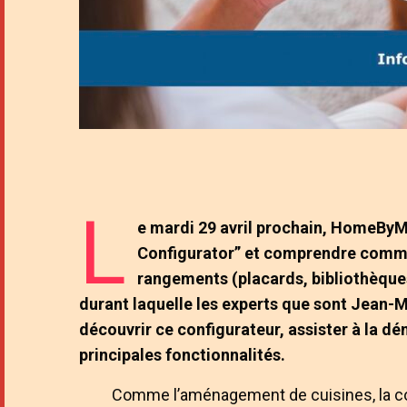
L
e mardi 29 avril prochain, HomeByMe
Configurator” et comprendre commen
rangements (placards, bibliothèques
durant laquelle les experts que sont Jean
découvrir ce configurateur, assister à la d
principales fonctionnalités.
Comme l’aménagement de cuisines, la co