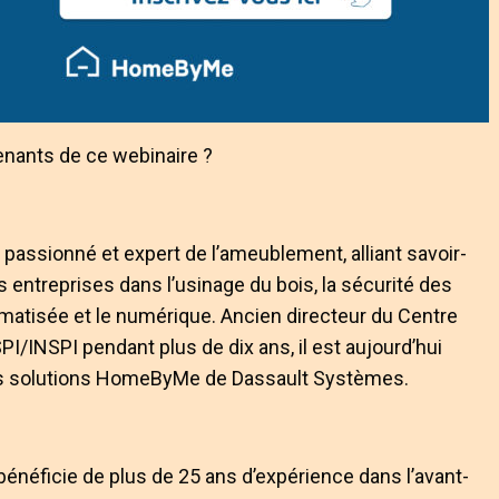
venants de ce webinaire ?
assionné et expert de l’ameublement, alliant savoir-
urs entreprises dans l’usinage du bois, la sécurité des
omatisée et le numérique. Ancien directeur du Centre
PI/INSPI pendant plus de dix ans, il est aujourd’hui
es solutions HomeByMe de Dassault Systèmes.
bénéficie de plus de 25 ans d’expérience dans l’avant-