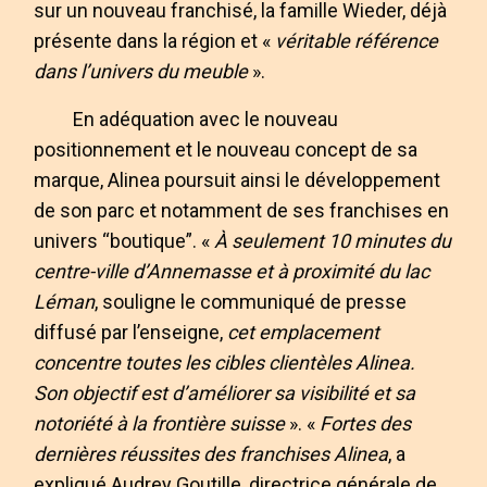
sur un nouveau franchisé, la famille Wieder, déjà
présente dans la région et «
véritable référence
dans l’univers du meuble
».
En adéquation avec le nouveau
positionnement et le nouveau concept de sa
marque, Alinea poursuit ainsi le développement
de son parc et notamment de ses franchises en
univers “boutique”. «
À seulement 10 minutes du
centre-ville d’Annemasse et à proximité du lac
Léman
, souligne le communiqué de presse
diffusé par l’enseigne,
cet emplacement
concentre toutes les cibles clientèles Alinea.
Son objectif est d’améliorer sa visibilité et sa
notoriété à la frontière suisse
». «
Fortes des
dernières réussites des franchises Alinea
, a
expliqué Audrey Goutille, directrice générale de