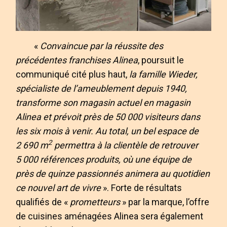
«
Convaincue par la réussite des
précédentes franchises Alinea
, poursuit le
communiqué cité plus haut,
la famille Wieder,
spécialiste de l’ameublement depuis 1940,
transforme son magasin actuel en magasin
Alinea et prévoit près de 50 000 visiteurs dans
les six mois à venir. Au total, un bel espace de
2
2 690 m
permettra à la clientèle de retrouver
5 000 références produits, où une équipe de
près de quinze passionnés animera au quotidien
ce nouvel art de vivre
». Forte de résultats
qualifiés de «
prometteurs
» par la marque, l’offre
de cuisines aménagées Alinea sera également