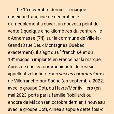
Le 16 novembre dernier, la marque-
enseigne française de décoration et
d’ameublement a ouvert un nouveau point de
vente à quelque cinq kilomètres du centre-ville
d’Annemasse (74), sur la commune de Ville-la-
Grand (3 rue Deux Montagnes Québec
e
exactement). Il s’agit du 8
franchisé et du
e
18
magasin implanté en France par la marque.
Après ce que les communicants du réseau
appellent volontiers «
les succès commerciaux
»
de Villefranche-sur-Saône (en septembre 2022,
avec le groupe Cot), du Havre/Montivilliers (en
mai 2023, porté par la famille Robillard) ou
encore de
Mâcon
(en octobre dernier, à nouveau
avec le groupe Cot), Alinea s’appuie cette fois-ci