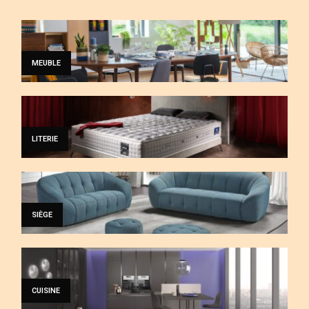
MEUBLE
LITERIE
SIÈGE
CUISINE