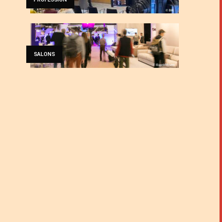
SALONS