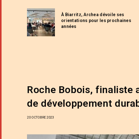
À Biarritz, Archea dévoile ses
orientations pour les prochaines
années
Roche Bobois, finaliste
de développement durab
20 OCTOBRE 2023