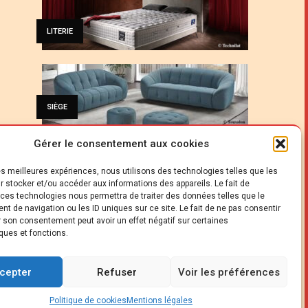
LITERIE
SIÈGE
Gérer le consentement aux cookies
les meilleures expériences, nous utilisons des technologies telles que les
CUISINE
r stocker et/ou accéder aux informations des appareils. Le fait de
 ces technologies nous permettra de traiter des données telles que le
t de navigation ou les ID uniques sur ce site. Le fait de ne pas consentir
er son consentement peut avoir un effet négatif sur certaines
ques et fonctions.
PROFESSION
cepter
Refuser
Voir les préférences
Politique de cookies
Mentions légales