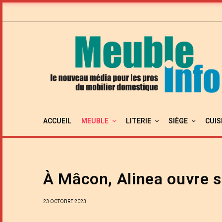
ACCUEIL
MEUBLE
LITERIE
SIÈGE
CUIS
À Mâcon, Alinea ouvre 
23 OCTOBRE 2023