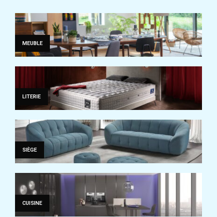
MEUBLE
LITERIE
SIÈGE
CUISINE