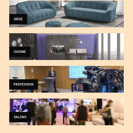
SIÈGE
CUISINE
PROFESSION
SALONS