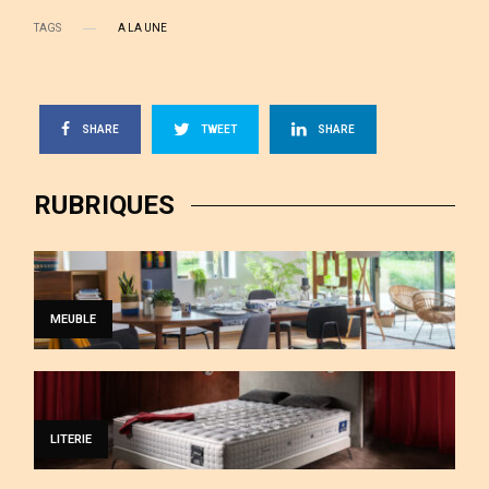
TAGS
A LA UNE
SHARE
TWEET
SHARE
RUBRIQUES
MEUBLE
LITERIE