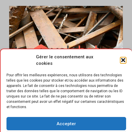
Gérer le consentement aux
cookies
Pour offrir les meilleures expériences, nous utilisons des technologies
telles que les cookies pour stocker et/ou accéder aux informations des
appareils. Le fait de consentir à ces technologies nous permettra de
traiter des données telles que le comportement de navigation ou les ID
uniques sur ce site. Le fait de ne pas consentir ou de retirer son
consentement peut avoir un effet négatif sur certaines caractéristiques
et fonctions.
F
ort d’un réseau de partenaires de
reprise, collecte et traitement,
Accepter
Valobat prend l’engagement de faire