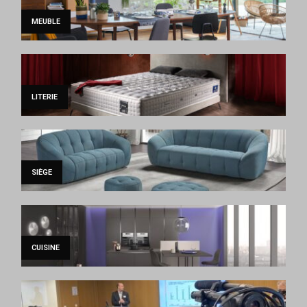
MEUBLE
LITERIE
SIÈGE
CUISINE