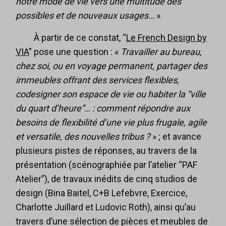
notre mode de vie vers une multitude des
possibles et de nouveaux usages…
»
À partir de ce constat, “
Le French Design by
VIA
” pose une question : «
Travailler au bureau,
chez soi, ou en voyage permanent, partager des
immeubles offrant des services flexibles,
codesigner son espace de vie ou habiter la “ville
du quart d’heure”… : comment répondre aux
besoins de flexibilité d’une vie plus frugale, agile
et versatile, des nouvelles tribus ?
» ; et avance
plusieurs pistes de réponses, au travers de la
présentation (scénographiée par l’atelier “PAF
Atelier”), de travaux inédits de cinq studios de
design (Bina Baitel, C+B Lefebvre, Exercice,
Charlotte Juillard et Ludovic Roth), ainsi qu’au
travers d’une sélection de pièces et meubles de