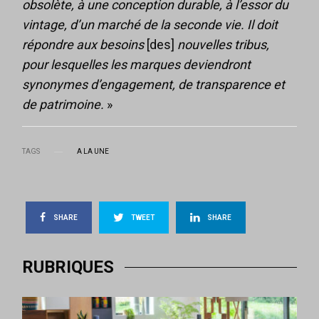
obsolète, à une conception durable, à l’essor du
vintage, d’un marché de la seconde vie. Il doit
répondre aux besoins
[des]
nouvelles tribus,
pour lesquelles les marques deviendront
synonymes d’engagement, de transparence et
de patrimoine.
»
TAGS
A LA UNE
SHARE
TWEET
SHARE
RUBRIQUES