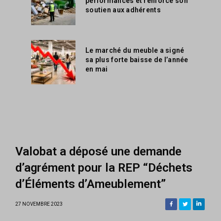
performances et renforce son
soutien aux adhérents
Le marché du meuble a signé
sa plus forte baisse de l’année
en mai
Valobat a déposé une demande
d’agrément pour la REP “Déchets
d’Éléments d’Ameublement”
27 NOVEMBRE 2023