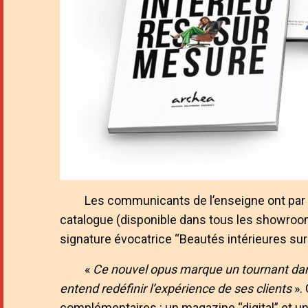
Les communicants de l’enseigne ont par ai
catalogue (disponible dans tous les showroo
signature évocatrice “Beautés intérieures su
«
Ce nouvel opus marque un tournant dans 
entend redéfinir l’expérience de ses clients
». 
complémentaires : un magazine “digital” et un 