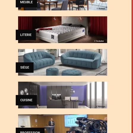
MEUBLE
LITERIE
SIÈGE
CUISINE
PROFESSION