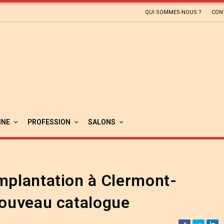
QUI SOMMES-NOUS ?
CON
INE
PROFESSION
SALONS
mplantation à Clermont-
nouveau catalogue