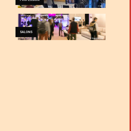
SALONS