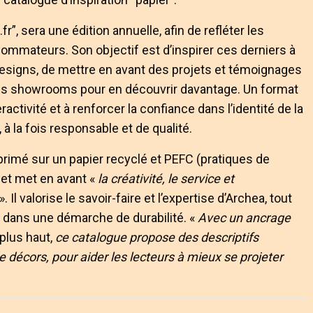
fr”, sera une édition annuelle, afin de refléter les
mmateurs. Son objectif est d’inspirer ces derniers à
esigns, de mettre en avant des projets et témoignages
r les showrooms pour en découvrir davantage. Un format
activité et à renforcer la confiance dans l’identité de la
 à la fois responsable et de qualité.
imprimé sur un papier recyclé et PEFC (pratiques de
 et met en avant «
la créativité, le service et
». Il valorise le savoir-faire et l’expertise d’Archea, tout
nt dans une démarche de durabilité. «
Avec un ancrage
plus haut,
ce catalogue propose des descriptifs
e décors, pour aider les lecteurs à mieux se projeter