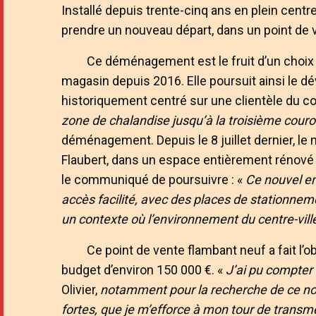
Installé depuis trente-cinq ans en plein centre
prendre un nouveau départ, dans un point de 
Ce déménagement est le fruit d’un choix s
magasin depuis 2016. Elle poursuit ainsi le 
historiquement centré sur une clientèle du c
zone de chalandise jusqu’à la troisième cou
déménagement. Depuis le 8 juillet dernier, l
Flaubert, dans un espace entièrement rénové
le communiqué de poursuivre : «
Ce nouvel em
accès facilité, avec des places de stationne
un contexte où l’environnement du centre-vill
Ce point de vente flambant neuf a fait l
budget d’environ 150 000 €. «
J’ai pu compte
Olivier,
notamment pour la recherche de ce no
fortes, que je m’efforce à mon tour de transm