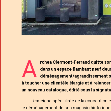
A
rchea Clermont-Ferrand quitte son 
dans un espace flambant neuf deux
déménagement/agrandissement strat
à toucher une clientèle élargie et à relancer 
un nouveau catalogue, édité
sous la signatu
L’enseigne spécialiste de la conception
le déménagement de son magasin historique d