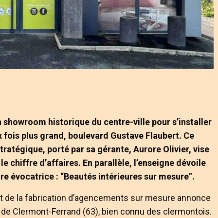
showroom historique du centre-ville pour s’installer
 fois plus grand, boulevard Gustave Flaubert. Ce
égique, porté par sa gérante, Aurore Olivier, vise
le chiffre d’affaires. En parallèle, l’enseigne dévoile
re évocatrice : “Beautés intérieures sur mesure”.
 et de la fabrication d’agencements sur mesure annonce
e Clermont-Ferrand (63), bien connu des clermontois.