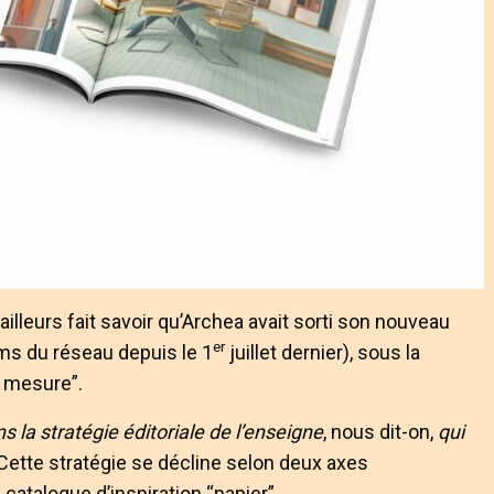
lleurs fait savoir qu’Archea avait sorti son nouveau
er
ms du réseau depuis le 1
juillet dernier), sous la
r mesure”.
la stratégie éditoriale de l’enseigne
, nous dit-on,
qui
Cette stratégie se décline selon deux axes
catalogue d’inspiration “papier”.