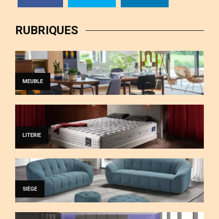
RUBRIQUES
MEUBLE
LITERIE
SIÈGE