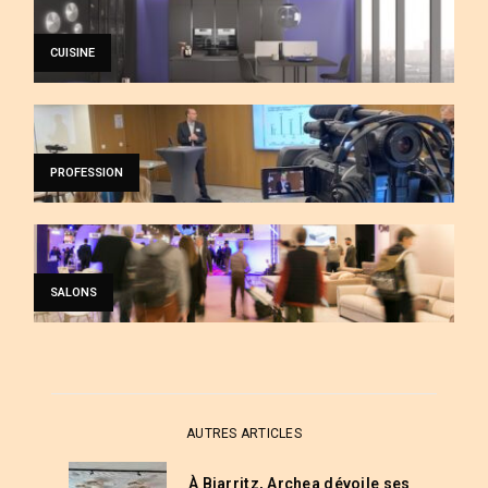
CUISINE
PROFESSION
SALONS
AUTRES ARTICLES
À Biarritz, Archea dévoile ses