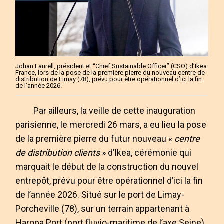
Johan Laurell, président et “Chief Sustainable Officer” (CSO) d’Ikea
France, lors de la pose de la première pierre du nouveau centre de
distribution de Limay (78), prévu pour être opérationnel d’ici la fin
de l’année 2026.
Par ailleurs, la veille de cette inauguration
parisienne, le mercredi 26 mars, a eu lieu la pose
de la première pierre du futur nouveau «
centre
de distribution clients
» d’Ikea, cérémonie qui
marquait le début de la construction du nouvel
entrepôt, prévu pour être opérationnel d’ici la fin
de l’année 2026. Situé sur le port de Limay-
Porcheville (78), sur un terrain appartenant à
Haropa Port (port fluvio-maritime de l’axe Seine),