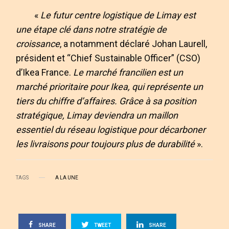
«
Le futur centre logistique de Limay est
une étape clé dans notre stratégie de
croissance
, a notamment déclaré Johan Laurell,
président et “Chief Sustainable Officer” (CSO)
d’Ikea France.
Le marché francilien est un
marché prioritaire pour Ikea, qui représente un
tiers du chiffre d’affaires. Grâce à sa position
stratégique, Limay deviendra un maillon
essentiel du réseau logistique pour décarboner
les livraisons pour toujours plus de durabilité
».
TAGS
A LA UNE
SHARE
TWEET
SHARE