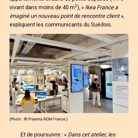
2
vivant dans moins de 40 m
), «
Ikea France a
imaginé un nouveau point de rencontre client
»,
expliquent les communicants du Suédois.
(Photo : © Praemia REIM France.)
Et de poursuivre : «
Dans cet atelier, les