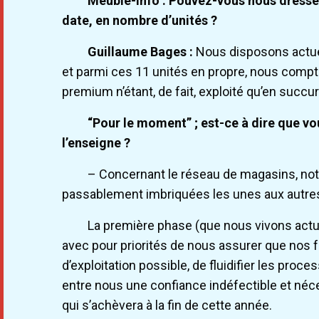
Meuble-Info : Pouvez-vous nous dresser 
date, en nombre d’unités ?
Guillaume Bages :
Nous disposons actuel
et parmi ces 11 unités en propre, nous compto
premium n’étant, de fait, exploité qu’en succ
“Pour le moment” ; est-ce à dire que vo
l’enseigne ?
– Concernant le réseau de magasins, notr
passablement imbriquées les unes aux autre
La première phase (que nous vivons actue
avec pour priorités de nous assurer que nos 
d’exploitation possible, de fluidifier les proce
entre nous une confiance indéfectible et néce
qui s’achèvera à la fin de cette année.