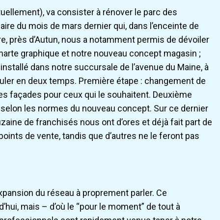
uellement), va consister à rénover le parc des
aire du mois de mars dernier qui, dans l’enceinte de
ire, près d’Autun, nous a notamment permis de dévoiler
charte graphique et notre nouveau concept magasin ;
installé dans notre succursale de l’avenue du Maine, à
uler en deux temps. Première étape : changement de
es façades pour ceux qui le souhaitent. Deuxième
s selon les normes du nouveau concept. Sur ce dernier
zaine de franchisés nous ont d’ores et déjà fait part de
oints de vente, tandis que d’autres ne le feront pas
xpansion du réseau à proprement parler. Ce
’hui, mais – d’où le “pour le moment” de tout à