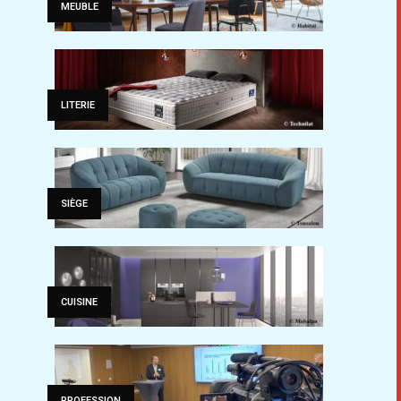
MEUBLE
LITERIE
SIÈGE
CUISINE
PROFESSION