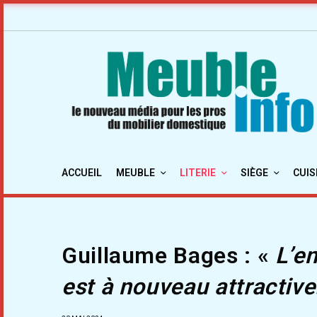
ACCUEIL
MEUBLE
LITERIE
SIÈGE
CUIS
Guillaume Bages : «
L’e
est à nouveau attractive