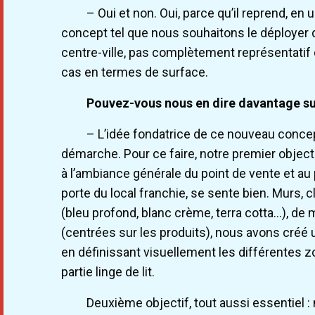
– Oui et non. Oui, parce qu’il reprend, e
concept tel que nous souhaitons le déployer d
centre-ville, pas complètement représentatif
cas en termes de surface.
Pouvez-vous nous en dire davantage su
– L’idée fondatrice de ce nouveau concep
démarche. Pour ce faire, notre premier objecti
à l’ambiance générale du point de vente et au pa
porte du local franchie, se sente bien. Murs, c
(bleu profond, blanc crème, terra cotta…), de
(centrées sur les produits), nous avons créé
en définissant visuellement les différentes zone
partie linge de lit.
Deuxième objectif, tout aussi essentiel : 