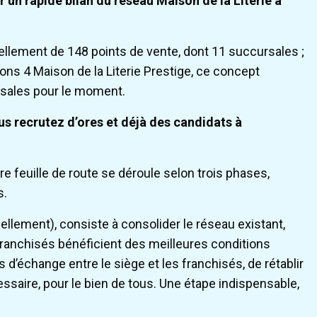
un rapide bilan du réseau Maison de la Literie à
lement de 148 points de vente, dont 11 succursales ;
ns 4 Maison de la Literie Prestige, ce concept
ursales pour le moment.
us recrutez d’ores et déjà des candidats à
e feuille de route se déroule selon trois phases,
s.
llement), consiste à consolider le réseau existant,
franchisés bénéficient des meilleures conditions
ss d’échange entre le siège et les franchisés, de rétablir
ssaire, pour le bien de tous. Une étape indispensable,