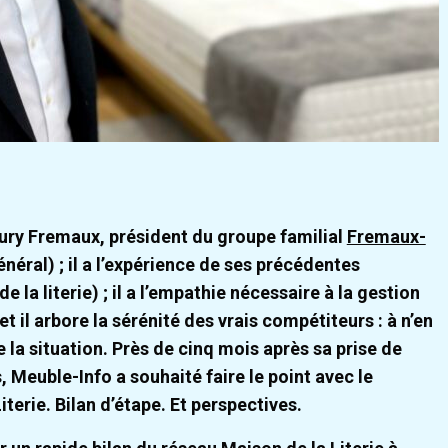
aury Fremaux, président du groupe familial
Fremaux-
éral) ; il a l’expérience de ses précédentes
la literie) ; il a l’empathie nécessaire à la gestion
t il arbore la sérénité des vrais compétiteurs : à n’en
la situation. Près de cinq mois après sa prise de
 Meuble-Info a souhaité faire le point avec le
terie. Bilan d’étape. Et perspectives.