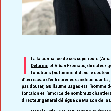
I
l a la confiance de ses supérieurs (Am
Delorme
et Alban Fremaux, directeur gén
fonctions (notamment dans le secteur de 
d’un réseau d’entrepreneurs indépendants ; e
pas douter,
Guillaume Bages
est l’homme de 
fonction et l’amorce de nombreux chantiers,
directeur général délégué de Maison de la Li