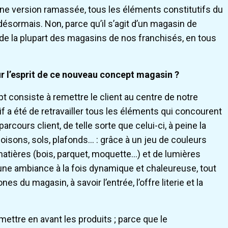
n une version ramassée, tous les éléments constitutifs du
ésormais. Non, parce qu’il s’agit d’un magasin de
 de la plupart des magasins de nos franchisés, en tous
r l’esprit de ce nouveau concept magasin ?
t consiste à remettre le client au centre de notre
f a été de retravailler tous les éléments qui concourent
rcours client, de telle sorte que celui-ci, à peine la
loisons, sols, plafonds… : grâce à un jeu de couleurs
 matières (bois, parquet, moquette…) et de lumières
 une ambiance à la fois dynamique et chaleureuse, tout
s du magasin, à savoir l’entrée, l’offre literie et la
mettre en avant les produits ; parce que le