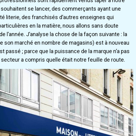
de professionnels sont rapidement venus taper à notre
i souhaitent se lancer, des commerçants ayant une
é literie, des franchisés d’autres enseignes qui
particulières en la matière, nous allons sans doute
e l’année. J’analyse la chose de la façon suivante : la
r de son marché en nombre de magasins) est à nouveau
l est passé ; parce que la puissance de la marque n’a pas
ecteur a compris quelle était notre feuille de route.