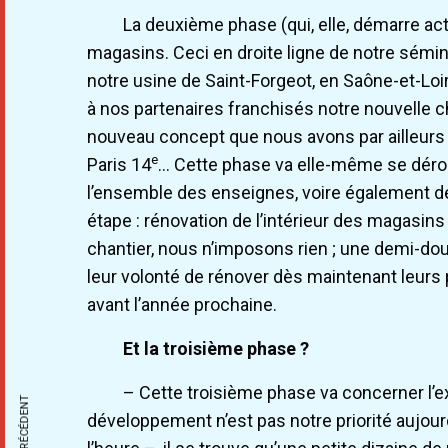
La deuxième phase (qui, elle, démarre act
magasins. Ceci en droite ligne de notre sémin
notre usine de Saint-Forgeot, en Saône-et-Lo
à nos partenaires franchisés notre nouvelle 
nouveau concept que nous avons par ailleurs 
e
Paris 14
… Cette phase va elle-même se déro
l’ensemble des enseignes, voire également d
étape : rénovation de l’intérieur des magasin
chantier, nous n’imposons rien ; une demi-dou
leur volonté de rénover dès maintenant leurs p
avant l’année prochaine.
Et la troisième phase ?
– Cette troisième phase va concerner l’e
développement n’est pas notre priorité aujourd