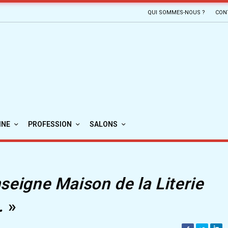
QUI SOMMES-NOUS ?
CON
INE
PROFESSION
SALONS
nseigne Maison de la Literie
.
»