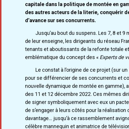
capitale dans la politique de montée en gamm
des autres acteurs de la literie, conquérir
d’avance sur ses concurrents.
Jusqu’au bout du suspens. Les 7, 8 et 9 m
de leur enseigne, les dirigeants du réseau Fra
tenants et aboutissants de la refonte totale e
emblématique du concept des «
Experts de v
Le constat à l’origine de ce projet (sur u
pour se différencier de ses concurrents et co
nouvelle dynamique de montée en gamme), ava
des 11 et 12 décembre 2022. Ces mêmes diri
de signer symboliquement avec eux un pacte (i
de s’engager à leurs côtés pour la réalisation 
davantage… jusqu’à ce rassemblement avignonna
célèbre mannequin et animatrice de télévision