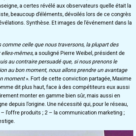
seigne, a certes révélé aux observateurs quelle était la
iste, beaucoup d’éléments, dévoilés lors de ce congrès
Révélations. Synthèse. Et images de l’événement dans la
 comme celle que nous traversons, la plupart des
ur elles-mêmes
, a souligné Pierre Weibel, président de
suis au contraire persuadé que, si nous prenons le
stion au bon moment, nous allons prendre un avantage
 bon moment
». Fort de cette conviction partagée, Maxime
 comme dit plus haut, face à des compétiteurs eux aussi
atoirement monter en gamme bien sûr, mais aussi en
igne depuis l’origine. Une nécessité qui, pour le réseau,
1 – l’offre produits ; 2 – la communication marketing ;
estige.