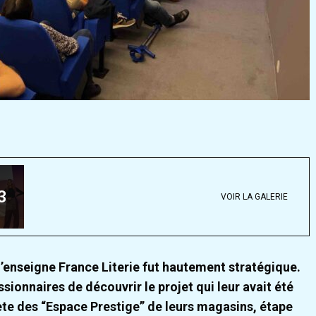
3
VOIR LA GALERIE
l’enseigne France Literie fut hautement stratégique.
ionnaires de découvrir le projet qui leur avait été
ète des “Espace Prestige” de leurs magasins, étape