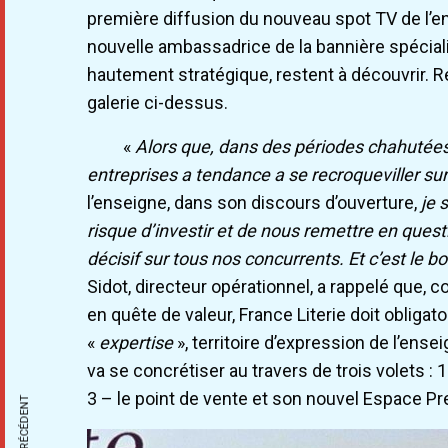
première diffusion du nouveau spot TV de l’en
nouvelle ambassadrice de la bannière spécial
hautement stratégique, restent à découvrir. 
galerie ci-dessus.
«
Alors que, dans des périodes chahutées
entreprises a tendance a se recroqueviller s
l’enseigne, dans son discours d’ouverture,
je 
risque d’investir et de nous remettre en que
décisif sur tous nos concurrents. Et c’est le
Sidot, directeur opérationnel, a rappelé que,
en quête de valeur, France Literie doit oblig
«
expertise
», territoire d’expression de l’ense
va se concrétiser au travers de trois volets : 
3 – le point de vente et son nouvel Espace Pr