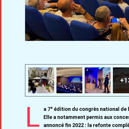
+1
L
e
a 7
édition du congrès national de 
Elle a notamment permis aux concess
annoncé fin 2022 : la refonte compl