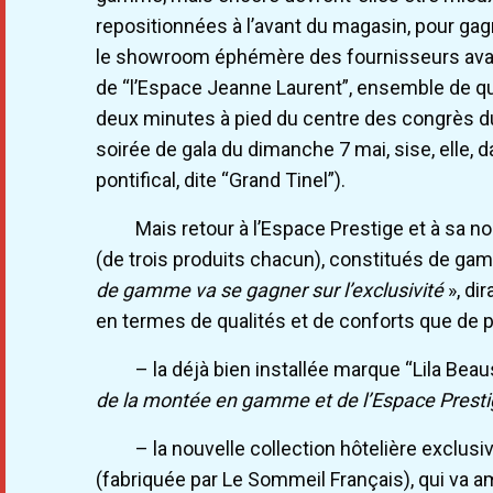
repositionnées à l’avant du magasin, pour gagn
le showroom éphémère des fournisseurs avai
de “l’Espace Jeanne Laurent”, ensemble de qua
deux minutes à pied du centre des congrès du P
soirée de gala du dimanche 7 mai, sise, elle, 
pontifical, dite “Grand Tinel”).
Mais retour à l’Espace Prestige et à sa n
(de trois produits chacun), constitués de ga
de gamme va se gagner sur l’exclusivité
», di
en termes de qualités et de conforts que de p
– la déjà bien installée marque “Lila Beau
de la montée en gamme et de l’Espace Prest
– la nouvelle collection hôtelière exclusi
(fabriquée par Le Sommeil Français), qui va 