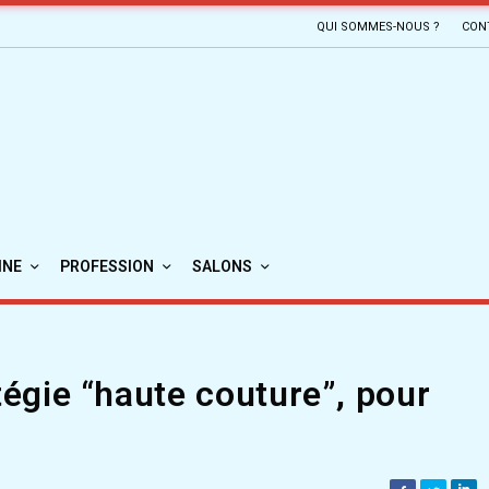
QUI SOMMES-NOUS ?
CON
INE
PROFESSION
SALONS
atégie “haute couture”, pour