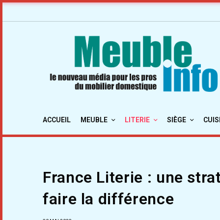
ACCUEIL
MEUBLE
LITERIE
SIÈGE
CUIS
France Literie : une str
faire la différence