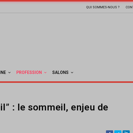
QUI SOMMES-NOUS ?
CON
INE
PROFESSION
SALONS
” : le sommeil, enjeu de