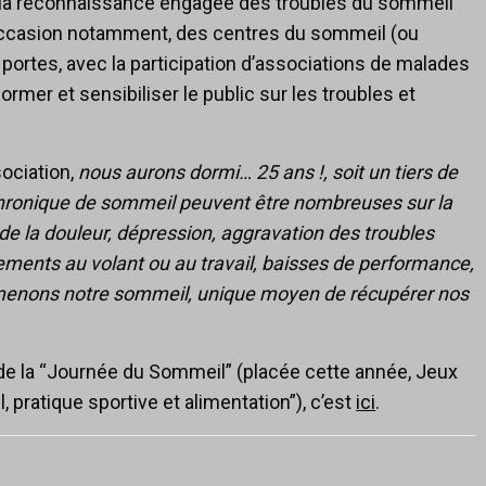
e la reconnaissance engagée des troubles du sommeil
ccasion notamment, des centres du sommeil (ou
 portes, avec la participation d’associations de malades
nformer et sensibiliser le public sur les troubles et
sociation,
nous aurons dormi… 25 ans !, soit un tiers de
chronique de sommeil peuvent être nombreuses sur la
de la douleur, dépression, aggravation des troubles
ements au volant ou au travail, baisses de performance,
almenons notre sommeil, unique moyen de récupérer nos
de la “Journée du Sommeil” (placée cette année, Jeux
pratique sportive et alimentation”), c’est
ici
.