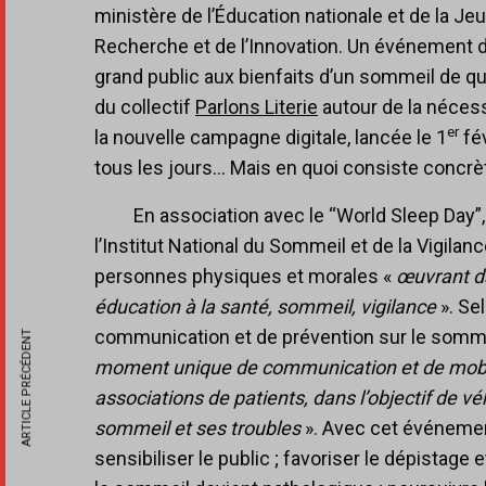
ministère de l’Éducation nationale et de la Je
Recherche et de l’Innovation. Un événement d
grand public aux bienfaits d’un sommeil de qual
du collectif
Parlons Literie
autour de la nécess
er
la nouvelle campagne digitale, lancée le 1
fév
tous les jours… Mais en quoi consiste concr
En association avec le “World Sleep Day”
l’Institut National du Sommeil et de la Vigila
personnes physiques et morales «
œuvrant da
éducation à la santé, sommeil, vigilance
». Se
communication et de prévention sur le somme
ARTICLE PRÉCÉDENT
moment unique de communication et de mobili
associations de patients, dans l’objectif de v
sommeil et ses troubles
». Avec cet événement,
sensibiliser le public ; favoriser le dépistage