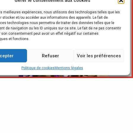
Gérer le consentement aux cookies
les meilleures expériences, nous utilisons des technologies telles que les
CUISINE
r stocker et/ou accéder aux informations des appareils. Le fait de
 ces technologies nous permettra de traiter des données telles que le
t de navigation ou les ID uniques sur ce site. Le fait de ne pas consentir
er son consentement peut avoir un effet négatif sur certaines
ques et fonctions.
PROFESSION
cepter
Refuser
Voir les préférences
Politique de cookies
Mentions légales
SALONS