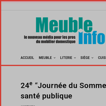
ACCUEIL
MEUBLE
LITERIE
SIÈGE
CUIS
e
24
“Journée du Sommeil
santé publique