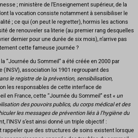
unesse ; ministère de l’Enseignement supérieur, de la
ont la vocation consiste notamment à sensibiliser le
ité ; ce qui (on peut le regretter), hormis les actions
ité de renouveler sa literie (au premier rang desquelles
rier dernier pour une durée de six mois), n’arrive pas
ètement cette fameuse journée ?
, la “Journée du Sommeil” a été créée en 2000 par
nce (INSV), association loi 1901 regroupant des
ns le registre de la prévention, sensibilisation,
lon les responsables de cette interface de
il en France, cette “Journée du Sommeil” est «
un
sation des pouvoirs publics, du corps médical et des
éhiculer les messages de prévention liés à l’hygiène du
 l’INSV s’est ainsi donné un triple objectif :
 et rappeler que des structures de soins existent lorsque