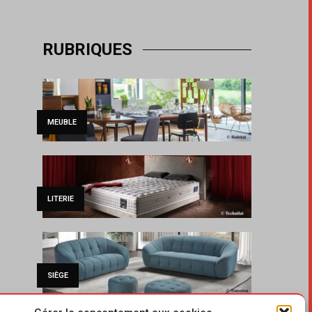
RUBRIQUES
MEUBLE
LITERIE
SIÈGE