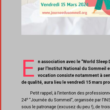
E
n association avec le “World Sleep 
par l’Institut National du Sommeil e
vocation consiste notamment à sensi
de qualité, aura lieu le vendredi 15 mars pr
Petit rappel, à l’intention des professionne
e
24
“Journée du Sommeil”, organisée par l’INSV
sous le patronage (excusez du peu !), de trois 