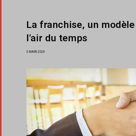
La franchise, un modèl
l’air du temps
5 MARS 2024