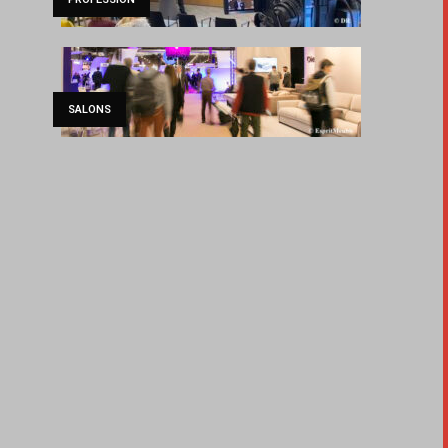
SALONS