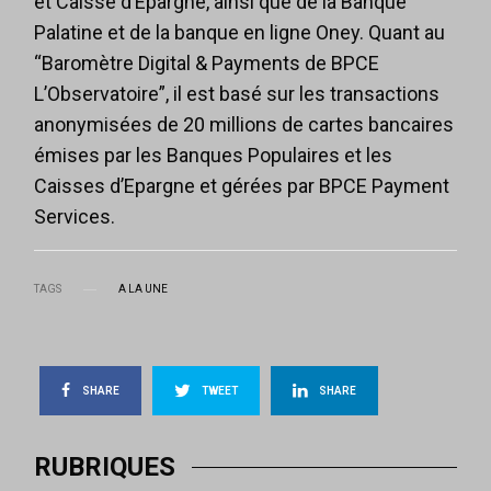
et Caisse d’Epargne, ainsi que de la Banque
Palatine et de la banque en ligne Oney. Quant au
“Baromètre Digital & Payments de BPCE
L’Observatoire”, il est basé sur les transactions
anonymisées de 20 millions de cartes bancaires
émises par les Banques Populaires et les
Caisses d’Epargne et gérées par BPCE Payment
Services.
TAGS
A LA UNE
SHARE
TWEET
SHARE
RUBRIQUES