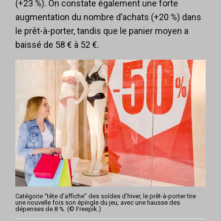
(+23 %). On constate également une forte
augmentation du nombre d’achats (+20 %) dans
le prêt-à-porter, tandis que le panier moyen a
baissé de 58 € à 52 €.
Catégorie “tête d’affiche” des soldes d’hiver, le prêt-à-porter tire
une nouvelle fois son épingle du jeu, avec une hausse des
dépenses de 8 %. (© Freepik.)