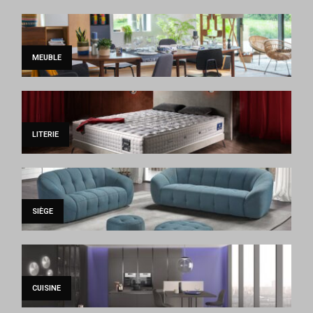
MEUBLE
LITERIE
SIÈGE
CUISINE