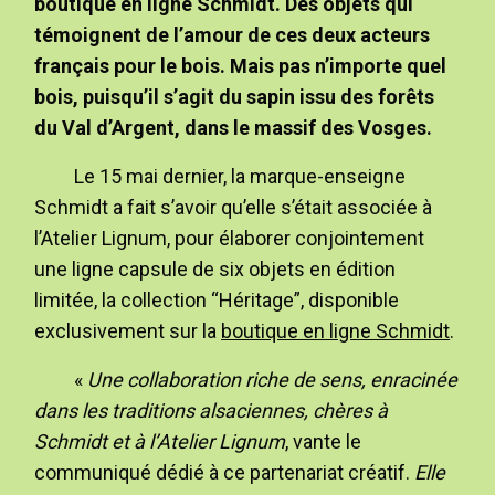
boutique en ligne Schmidt. Des objets qui
témoignent de l’amour de ces deux acteurs
français pour le bois. Mais pas n’importe quel
bois, puisqu’il s’agit du sapin issu des forêts
du Val d’Argent, dans le massif des Vosges.
Le 15 mai dernier, la marque-enseigne
Schmidt a fait s’avoir qu’elle s’était associée à
l’Atelier Lignum, pour élaborer conjointement
une ligne capsule de six objets en édition
limitée, la collection “Héritage”, disponible
exclusivement sur la
boutique en ligne Schmidt
.
«
Une collaboration riche de sens, enracinée
dans les traditions alsaciennes, chères à
Schmidt et à l’Atelier Lignum
, vante le
communiqué dédié à ce partenariat créatif.
Elle