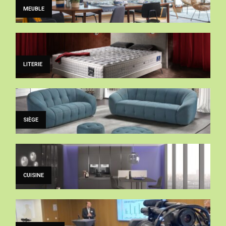
MEUBLE
LITERIE
SIÈGE
CUISINE