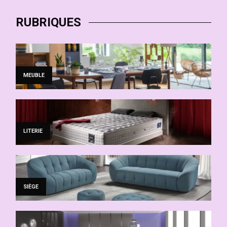
RUBRIQUES
MEUBLE
LITERIE
SIÈGE