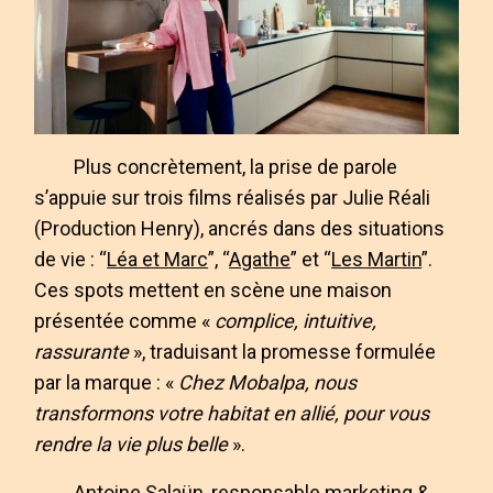
Plus concrètement, la prise de parole
s’appuie sur trois films réalisés par Julie Réali
(Production Henry), ancrés dans des situations
de vie : “
Léa et Marc
”, “
Agathe
” et “
Les Martin
”.
Ces spots mettent en scène une maison
présentée comme «
complice, intuitive,
rassurante
», traduisant la promesse formulée
par la marque : «
Chez Mobalpa, nous
transformons votre habitat en allié, pour vous
rendre la vie plus belle
».
Antoine Salaün, responsable marketing &