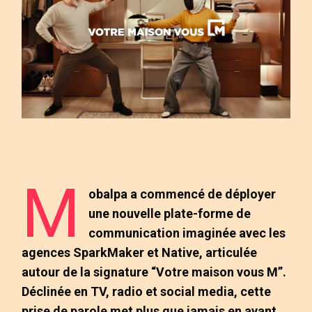
M
obalpa a commencé de déployer
une nouvelle plate-forme de
communication imaginée avec les
agences SparkMaker et Native, articulée
autour de la signature “Votre maison vous M”.
Déclinée en TV, radio et social media, cette
prise de parole met plus que jamais en avant