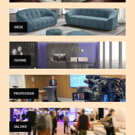
SIÈGE
CUISINE
PROFESSION
SALONS