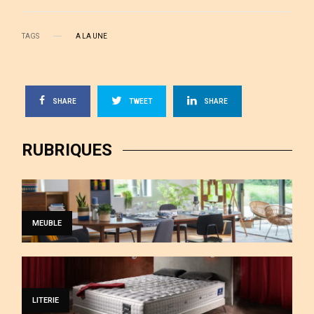
TAGS
A LA UNE
SHARE
TWEET
SHARE
RUBRIQUES
MEUBLE
LITERIE