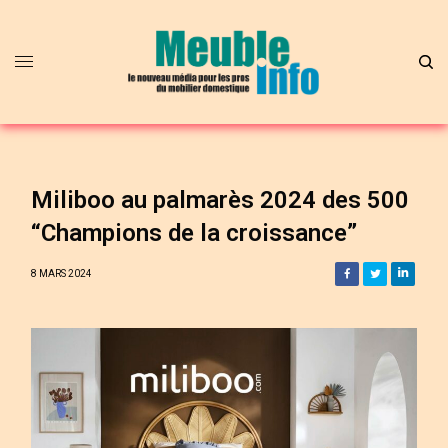
Miliboo au palmarès 2024 des 500
“Champions de la croissance”
8 MARS 2024