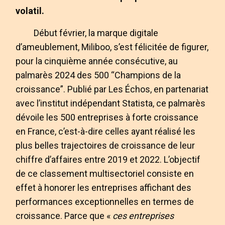
volatil.
Début février, la marque digitale
d’ameublement, Miliboo, s’est félicitée de figurer,
pour la cinquième année consécutive, au
palmarès 2024 des 500 “Champions de la
croissance”. Publié par Les Échos, en partenariat
avec l’institut indépendant Statista, ce palmarès
dévoile les 500 entreprises à forte croissance
en France, c’est-à-dire celles ayant réalisé les
plus belles trajectoires de croissance de leur
chiffre d’affaires entre 2019 et 2022. L’objectif
de ce classement multisectoriel consiste en
effet à honorer les entreprises affichant des
performances exceptionnelles en termes de
croissance. Parce que «
ces entreprises