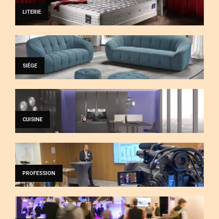
LITERIE
SIÈGE
CUISINE
PROFESSION