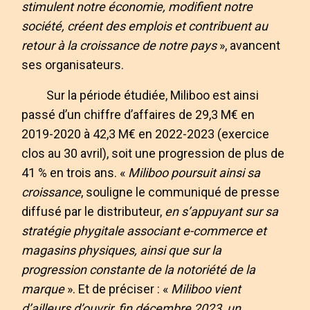
stimulent notre économie, modifient notre
société, créent des emplois et contribuent au
retour à la croissance de notre pays
», avancent
ses organisateurs.
Sur la période étudiée, Miliboo est ainsi
passé d’un chiffre d’affaires de 29,3 M€ en
2019-2020 à 42,3 M€ en 2022-2023 (exercice
clos au 30 avril), soit une progression de plus de
41 % en trois ans. «
Miliboo poursuit ainsi sa
croissance
, souligne le communiqué de presse
diffusé par le distributeur,
en s’appuyant sur sa
stratégie phygitale associant e-commerce et
magasins physiques, ainsi que sur la
progression constante de la notoriété de la
marque
». Et de préciser : «
Miliboo vient
d’ailleurs d’ouvrir, fin décembre 2023,
un