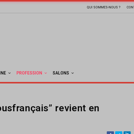
QUI SOMMES-NOUS ?
CON
INE
PROFESSION
SALONS
usfrançais” revient en