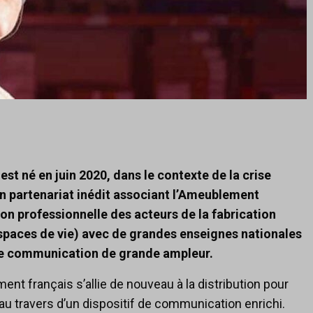
st né en juin 2020, dans le contexte de la crise
d’un partenariat inédit associant l’Ameublement
ion professionnelle des acteurs de la fabrication
paces de vie) avec de grandes enseignes nationales
n de communication de grande ampleur.
nt français s’allie de nouveau à la distribution pour
u travers d’un dispositif de communication enrichi.