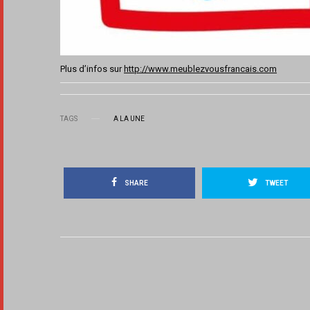
Plus d’infos sur
http://www.meublezvousfrancais.com
TAGS
A LA UNE
SHARE
TWEET