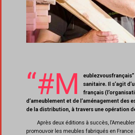
“#M
eublezvousfrançais” e
sanitaire. Il s’agit 
français (l’organisat
d’ameublement et de l’aménagement des es
de la distribution, à travers une opératio
Après deux éditions à succès, l’Ameubleme
promouvoir les meubles fabriqués en France a