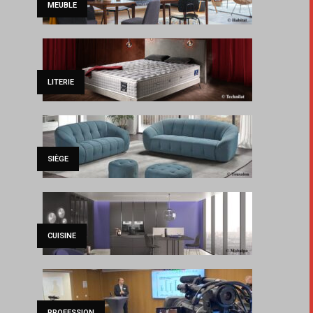
MEUBLE
LITERIE
SIÈGE
CUISINE
PROFESSION