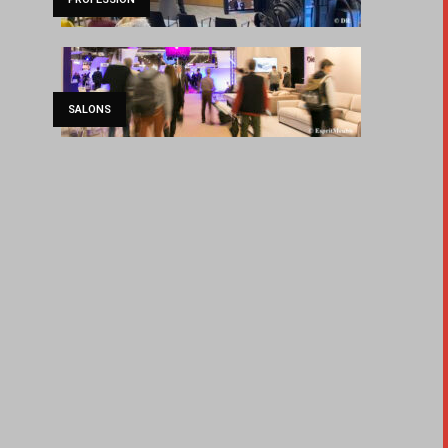
SALONS