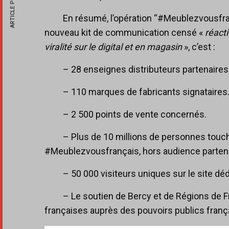
ARTICLE PRÉCÉDENT
En résumé, l’opération “#Meublezvousfranç
nouveau kit de communication censé «
réact
viralité sur le digital et en magasin
», c’est :
– 28 enseignes distributeurs partenaires
– 110 marques de fabricants signataires
– 2 500 points de vente concernés.
– Plus de 10 millions de personnes tou
#Meublezvousfrançais, hors audience partena
– 50 000 visiteurs uniques sur le site déd
– Le soutien de Bercy et de Régions de F
françaises auprès des pouvoirs publics frança