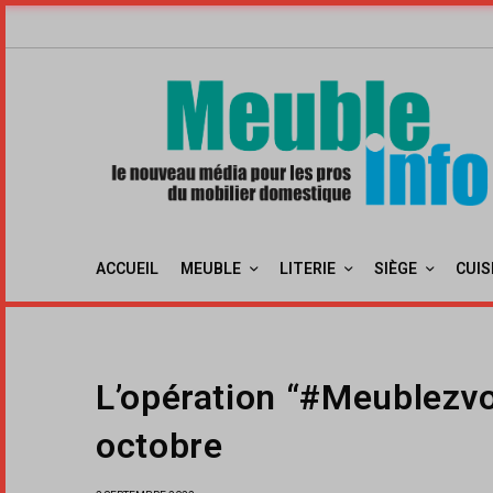
ACCUEIL
MEUBLE
LITERIE
SIÈGE
CUIS
L’opération “#Meublezvo
octobre