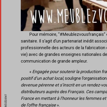
Pour mémoire, “#Meublezvousfrançais” est
sanitaire. Il s’agit d’un partenariat inédit ass
professionnelle des acteurs de la fabricati
vie) avec de grandes enseignes nationales de l
communication de grande ampleur.
«
Engagée pour soutenir la production fra
positif d’un achat local
, souligne l’organisati
devenue pérenne et s’inscrit en un rendez-vou
distributeurs auprès des Français. Ces campa
France en mettant à l’honneur les femmes et l
de l’offre française
».