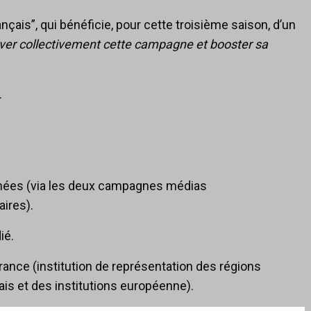
ais”, qui bénéficie, pour cette troisième saison, d’un
iver collectivement cette campagne et booster sa
.
.
chées (via les deux campagnes médias
ires).
ié.
rance (institution de représentation des régions
is et des institutions européenne).