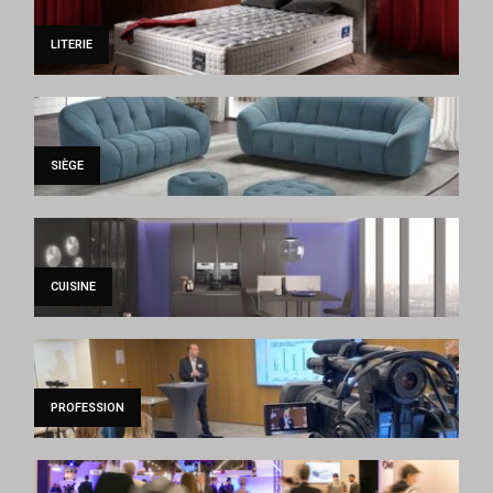
LITERIE
SIÈGE
CUISINE
PROFESSION