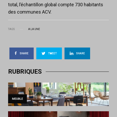
total, l’échantillon global compte 730 habitants
des communes ACV.
TAGS
A LA UNE
SHARE
TWEET
SHARE
RUBRIQUES
MEUBLE