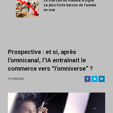
Le marché du meuble a signé
sa plus forte baisse de l’année
en mai
Prospective : et si, après
l’omnicanal, l’IA entraînait le
commerce vers “l’omniverse” ?
19 JUIN 2023