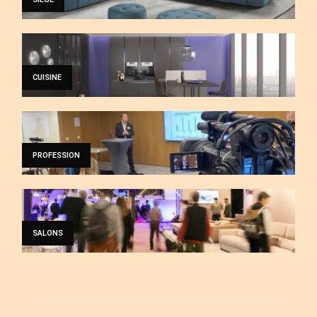
CUISINE
PROFESSION
SALONS