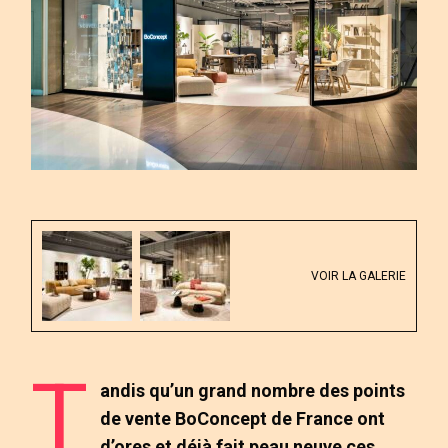
VOIR LA GALERIE
T
andis qu’un grand nombre des points
de vente BoConcept de France ont
d’ores et déjà fait peau neuve ces