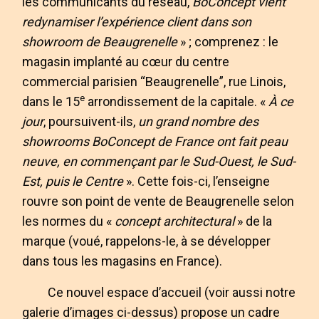
les communicants du réseau,
BoConcept vient
redynamiser l’expérience client dans son
showroom de Beaugrenelle
» ; comprenez : le
magasin implanté au cœur du centre
commercial parisien “Beaugrenelle”, rue Linois,
e
dans le 15
arrondissement de la capitale. «
À ce
jour
, poursuivent-ils,
un grand nombre des
showrooms BoConcept de France ont fait peau
neuve, en commençant par le Sud-Ouest, le Sud-
Est, puis le Centre
». Cette fois-ci, l’enseigne
rouvre son point de vente de Beaugrenelle selon
les normes du «
concept architectural
» de la
marque (voué, rappelons-le, à se développer
dans tous les magasins en France).
Ce nouvel espace d’accueil (voir aussi notre
galerie d’images ci-dessus) propose un cadre