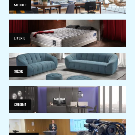
MEUBLE
LITERIE
SIÈGE
CUISINE