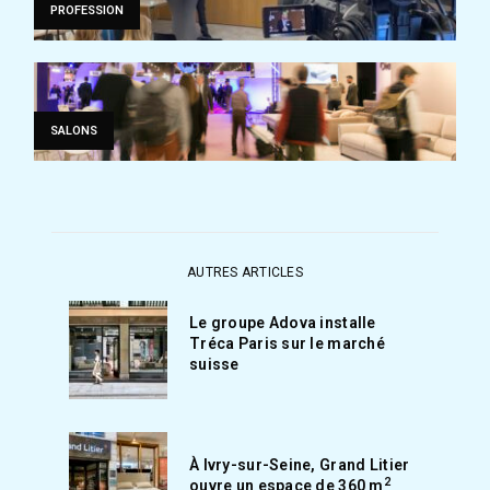
PROFESSION
SALONS
AUTRES ARTICLES
Le groupe Adova installe
Tréca Paris sur le marché
suisse
À Ivry-sur-Seine, Grand Litier
2
ouvre un espace de 360 m