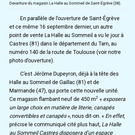
Devanture du magasin La Halle au Sommeil de Saint-Égrève (38).
En parallèle de l’ouverture de Saint-Égrève
et ce même 16 septembre dernier, un autre
point de vente La Halle au Sommeil a vu le jour à
Castres (81) dans le département du Tarn, au
numéro 140 de la route de Toulouse (voir notre
photo d’ouverture).
C’est Jérôme Dupeyron, déjà à la tête des
Halle au Sommeil de Gaillac (81) et de
Marmande (47), qui porte cette nouvelle unité.
2
Ce magasin flambant neuf de 450 m
«
exposera
un large choix en matière de literie, canapés
convertibles et canapés
», nous dit-on. «
En effet
,
précise le communiqué cité plus haut,
La Halle
au Sommeil Castres disposera d’un espace