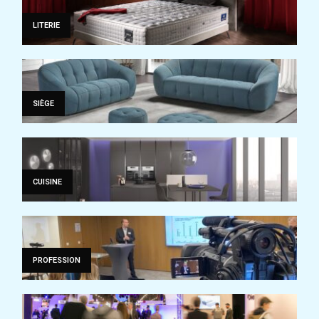
LITERIE
SIÈGE
CUISINE
PROFESSION