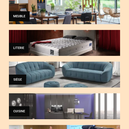
MEUBLE
LITERIE
SIÈGE
CUISINE