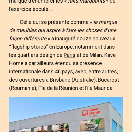
marque d’énumérer les «
faits marquants
» de
l’exercice écoulé…
Celle qui se présente comme «
la marque
de meubles qui aspire à faire les choses d’une
façon différente
» a inauguré douze nouveaux
“flagship stores” en Europe, notamment dans
les quartiers design de
Paris
et de Milan. Kave
Home a par ailleurs étendu sa présence
internationale dans 46 pays, avec, entre autres,
des ouvertures à Brisbane (Australie), Bucarest
(Roumanie), l’île de la Réunion et l’île Maurice.