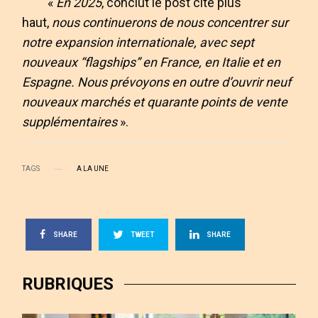
«
En 2025
, conclut le post cité plus
haut,
nous continuerons de nous concentrer sur
notre expansion internationale, avec sept
nouveaux “flagships” en France, en Italie et en
Espagne. Nous prévoyons en outre d’ouvrir neuf
nouveaux marchés et quarante points de vente
supplémentaires
».
TAGS
A LA UNE
SHARE
TWEET
SHARE
RUBRIQUES