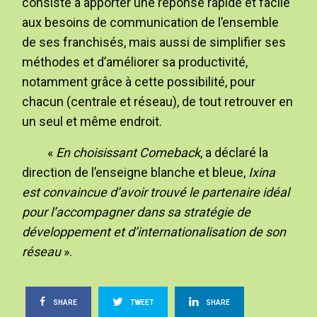
consiste à apporter une réponse rapide et facile
aux besoins de communication de l’ensemble
de ses franchisés, mais aussi de simplifier ses
méthodes et d’améliorer sa productivité,
notamment grâce à cette possibilité, pour
chacun (centrale et réseau), de tout retrouver en
un seul et même endroit.
«
En choisissant Comeback
, a déclaré la
direction de l’enseigne blanche et bleue,
Ixina
est convaincue d’avoir trouvé le partenaire idéal
pour l’accompagner dans sa stratégie de
développement et d’internationalisation de son
réseau
».
SHARE
TWEET
SHARE