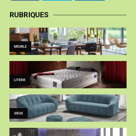
RUBRIQUES
MEUBLE
LITERIE
SIÈGE