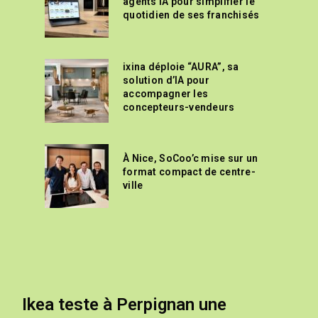
agents IA pour simplifier le
quotidien de ses franchisés
ixina déploie “AURA”, sa
solution d’IA pour
accompagner les
concepteurs-vendeurs
À Nice, SoCoo’c mise sur un
format compact de centre-
ville
Ikea teste à Perpignan une