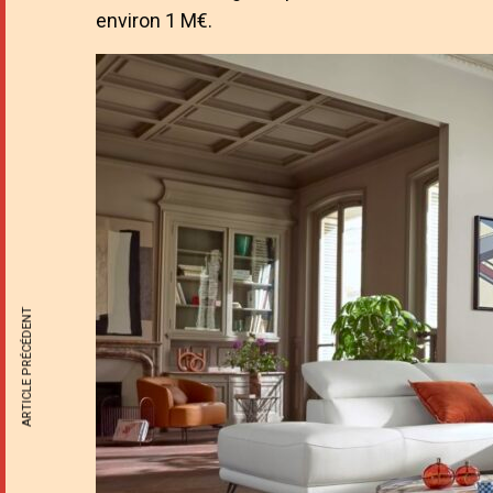
environ 1 M€.
ARTICLE PRÉCÉDENT