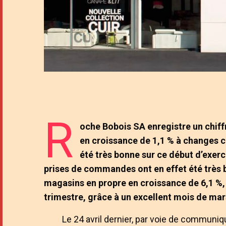
R
oche Bobois SA enregistre un chiff
en croissance de 1,1 % à changes 
été très bonne sur ce début d’exerci
prises de commandes ont en effet été très b
magasins en propre en croissance de 6,1 %, 
trimestre, grâce à un excellent mois de mar
Le 24 avril dernier, par voie de communiq