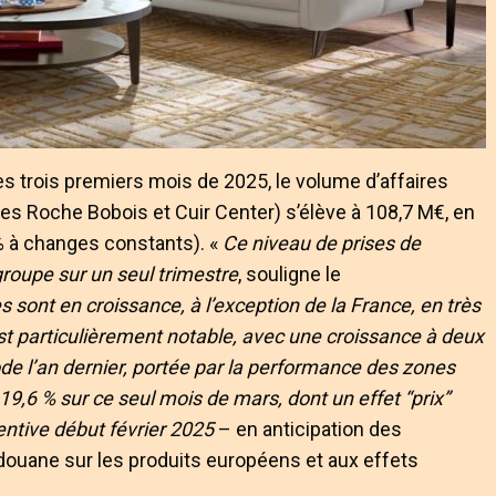
 les trois premiers mois de 2025, le volume d’affaires
 Roche Bobois et Cuir Center) s’élève à 108,7 M€, en
% à changes constants). «
Ce niveau de prises de
roupe sur un seul trimestre
, souligne le
sont en croissance, à l’exception de la France, en très
t particulièrement notable, avec une croissance à deux
ode l’an dernier, portée par la performance des zones
9,6 % sur ce seul mois de mars, dont un effet “prix”
entive début février 2025
– en anticipation des
douane sur les produits européens et aux effets