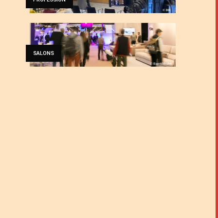
SALONS