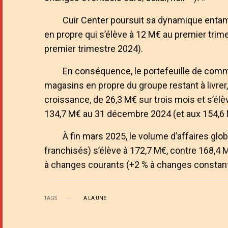
Cuir Center poursuit sa dynamique entam
en propre qui s’élève à 12 M€ au premier trim
premier trimestre 2024).
En conséquence, le portefeuille de comm
magasins en propre du groupe restant à livre
croissance, de 26,3 M€ sur trois mois et s’él
134,7 M€ au 31 décembre 2024 (et aux 154,6
À fin mars 2025, le volume d’affaires gl
franchisés) s’élève à 172,7 M€, contre 168,4 
à changes courants (+2 % à changes constant
TAGS
A LA UNE