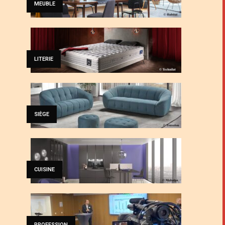
MEUBLE
LITERIE
SIÈGE
CUISINE
PROFESSION