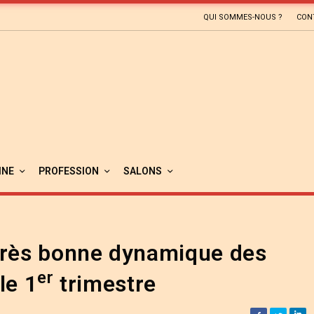
QUI SOMMES-NOUS ?
CON
INE
PROFESSION
SALONS
très bonne dynamique des
er
le 1
trimestre