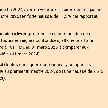
ée fin 2024, avec un volume d’affaires des magasins
estre 2025 (en forte hausse, de 11,5 % par rapport au
andes à livrer (portefeuille de commandes des
r, toutes enseignes confondues) affiche une forte
ève à 161,1 M€ au 31 mars 2025, à comparer aux
 M€ au 31 mars 2024).
obal (toutes enseignes confondues, y compris les
M€ au premier trimestre 2024, soit une hausse de 2,6 %
s).