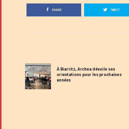
SHARE
TWEET
À Biarritz, Archea dévoile ses
orientations pour les prochaines
années