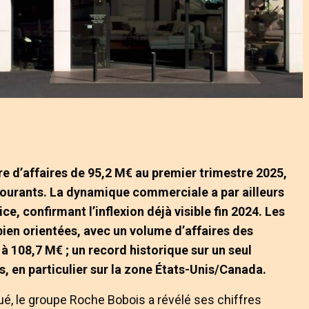
re d’affaires de 95,2 M€ au premier trimestre 2025,
courants. La dynamique commerciale a par ailleurs
ce, confirmant l’inflexion déjà visible fin 2024. Les
ien orientées, avec un volume d’affaires des
à 108,7 M€ ; un record historique sur un seul
s, en particulier sur la zone États-Unis/Canada.
ué, le groupe Roche Bobois a révélé ses chiffres