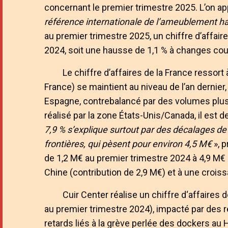
concernant le premier trimestre 2025. L’on a
référence internationale de l’ameublement h
au premier trimestre 2025, un chiffre d’affair
2024, soit une hausse de 1,1 % à changes cou
Le chiffre d’affaires de la France ressor
France) se maintient au niveau de l’an dernie
Espagne, contrebalancé par des volumes plus 
réalisé par la zone États-Unis/Canada, il est d
7,9 % s’explique surtout par des décalages de
frontières, qui pèsent pour environ 4,5 M€
», 
de 1,2 M€ au premier trimestre 2024 à 4,9 M€ a
Chine (contribution de 2,9 M€) et à une croi
Cuir Center réalise un chiffre d‘affaires
au premier trimestre 2024), impacté par des r
retards liés à la grève perlée des dockers au