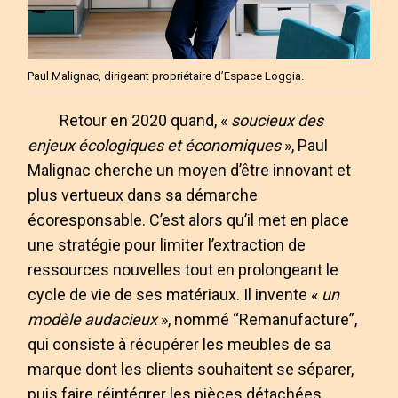
Paul Malignac, dirigeant propriétaire d’Espace Loggia.
Retour en 2020 quand, «
soucieux des
enjeux écologiques et économiques
», Paul
Malignac cherche un moyen d’être innovant et
plus vertueux dans sa démarche
écoresponsable. C’est alors qu’il met en place
une stratégie pour limiter l’extraction de
ressources nouvelles tout en prolongeant le
cycle de vie de ses matériaux. Il invente «
un
modèle audacieux
», nommé “Remanufacture”,
qui consiste à récupérer les meubles de sa
marque dont les clients souhaitent se séparer,
puis faire réintégrer les pièces détachées