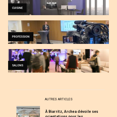
CUISINE
PROFESSION
SALONS
AUTRES ARTICLES
À Biarritz, Archea dévoile ses
orientations pour les