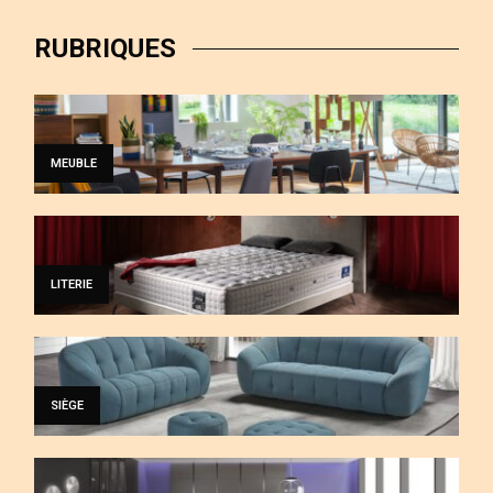
RUBRIQUES
MEUBLE
LITERIE
SIÈGE