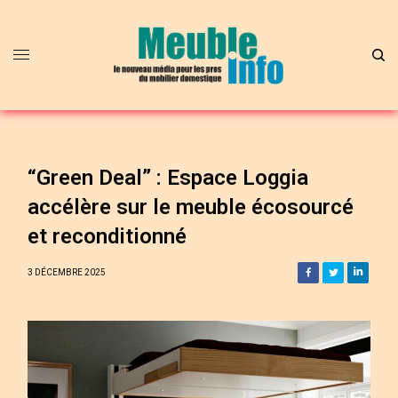
“Green Deal” : Espace Loggia
accélère sur le meuble écosourcé
et reconditionné
3 DÉCEMBRE 2025