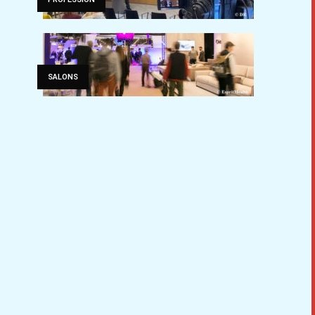
SALONS