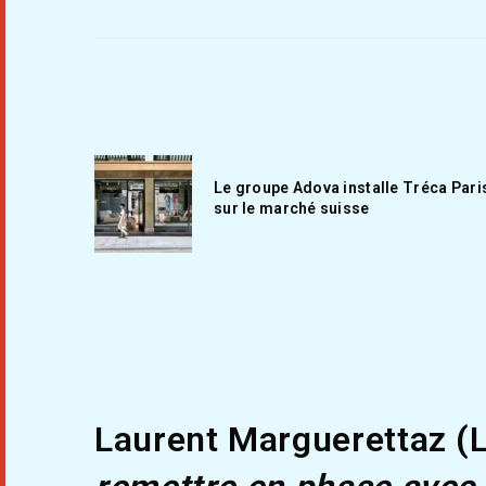
Le groupe Adova installe Tréca Pari
sur le marché suisse
Laurent Marguerettaz (L