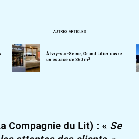
AUTRES ARTICLES
s
À Ivry-sur-Seine, Grand Litier ouvre
2
un espace de 360 m
a Compagnie du Lit) : «
Se