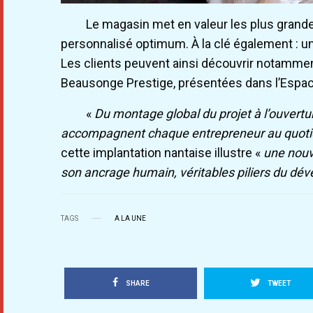
Le magasin met en valeur les plus grande
personnalisé optimum. À la clé également : un 
Les clients peuvent ainsi découvrir notamment
Beausonge Prestige, présentées dans l’Espac
«
Du montage global du projet à l’ouvertu
accompagnent chaque entrepreneur au quoti
cette implantation nantaise illustre «
une nouv
son ancrage humain, véritables piliers du dé
TAGS
A LA UNE
SHARE
TWEET