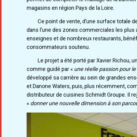
magasins en région Pays de la Loire.
Ce point de vente, d’une surface totale 
dans l’une des zones commerciales les plus a
enseignes et de nombreux restaurants, bénéfic
consommateurs soutenu.
Le projet a été porté par Xavier Richou,
comme guidé par «
une réelle passion pour l
développé sa carrière au sein de grandes ense
et Danone Waters, puis, plus récemment, com
distributeur de cuisines Schmidt Groupe. Il re
«
donner une nouvelle dimension à son parcour