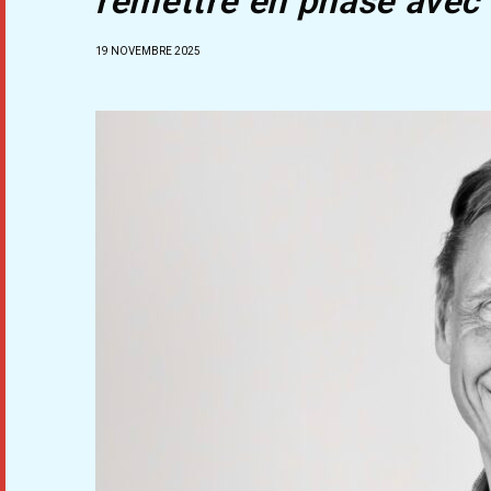
remettre en phase avec l
19 NOVEMBRE 2025