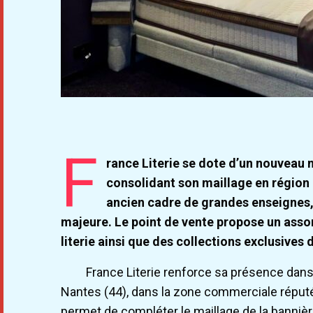
F
rance Literie se dote d’un nouveau
consolidant son maillage en région P
ancien cadre de grandes enseignes, 
majeure. Le point de vente propose un ass
literie ainsi que des collections exclusives 
France Literie renforce sa présence dans
Nantes (44), dans la zone commerciale répu
permet de compléter le maillage de la banniè