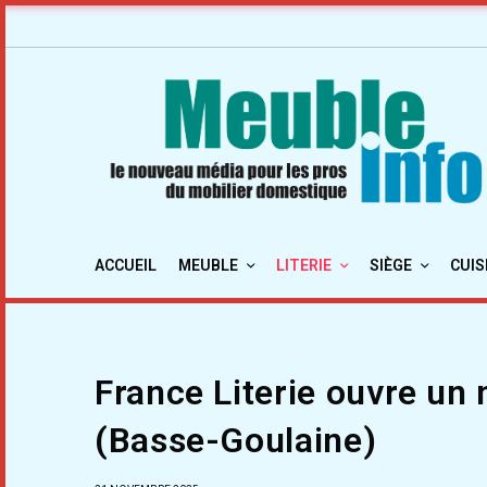
ACCUEIL
MEUBLE
LITERIE
SIÈGE
CUIS
France Literie ouvre un
(Basse-Goulaine)