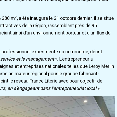
2
de 380 m
, a été inauguré le 31 octobre dernier. Il se situe
ttractives de la région, rassemblant près de 95
iant ainsi d’un environnement porteur et d’un flux de
 un professionnel expérimenté du commerce, décrit
e service et le management
». L’entrepreneur a
ignes et entreprises nationales telles que Leroy Merlin
me animateur régional pour le groupe fabricant-
joint le réseau France Literie avec pour objectif de
s, en s’engageant dans l’entrepreneuriat local
».