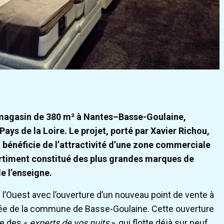
 magasin de 380 m² à Nantes–Basse-Goulaine,
ays de la Loire. Le projet, porté par Xavier Richou,
bénéficie de l’attractivité d’une zone commerciale
ortiment constitué des plus grandes marques de
de l’enseigne.
 l’Ouest avec l’ouverture d’un nouveau point de vente à
tée de la commune de Basse-Goulaine. Cette ouverture
re des «
experts de vos nuits
», qui flotte déjà sur neuf