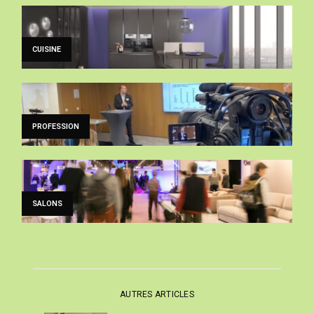
CUISINE
PROFESSION
SALONS
AUTRES ARTICLES