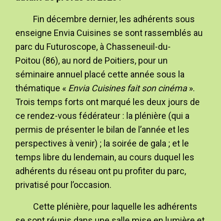
Fin décembre dernier, les adhérents sous
enseigne Envia Cuisines se sont rassemblés au
parc du Futuroscope, à Chasseneuil-du-
Poitou (86), au nord de Poitiers, pour un
séminaire annuel placé cette année sous la
thématique «
Envia Cuisines fait son cinéma
».
Trois temps forts ont marqué les deux jours de
ce rendez-vous fédérateur : la plénière (qui a
permis de présenter le bilan de l’année et les
perspectives à venir) ; la soirée de gala ; et le
temps libre du lendemain, au cours duquel les
adhérents du réseau ont pu profiter du parc,
privatisé pour l’occasion.
Cette plénière, pour laquelle les adhérents
se sont réunis dans une salle mise en lumière et