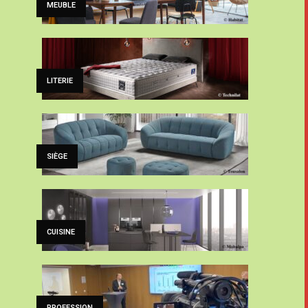
MEUBLE
LITERIE
SIÈGE
CUISINE
PROFESSION