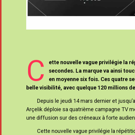
C
ette nouvelle vague privilégie la r
secondes. La marque va ainsi touch
en moyenne six fois. Ces quatre 
belle visibilité, avec quelque 120 millions d
Depuis le jeudi 14 mars dernier et jusqu’
Arçelik déploie sa quatrième campagne TV met
une diffusion sur des créneaux à forte audie
Cette nouvelle vague privilégie la répéti