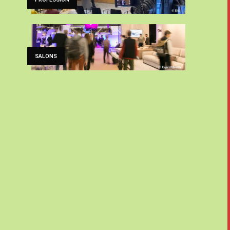
SALONS