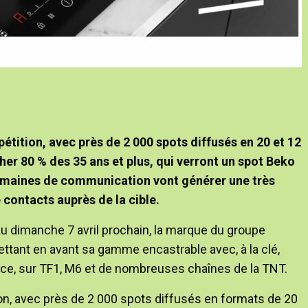
épétition, avec près de 2 000 spots diffusés en 20 et 12
er 80 % des 35 ans et plus, qui verront un spot Beko
semaines de communication vont générer une très
e contacts auprès de la cible.
au dimanche 7 avril prochain, la marque du groupe
tant en avant sa gamme encastrable avec, à la clé,
nce, sur TF1, M6 et de nombreuses chaînes de la TNT.
tion, avec près de 2 000 spots diffusés en formats de 20