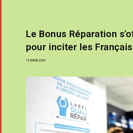
Le Bonus Réparation s’
pour inciter les Français
15 MARS 2024