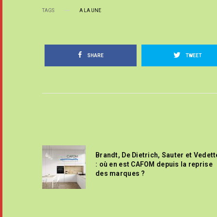
TAGS
A LA UNE
SHARE
TWEET
Brandt, De Dietrich, Sauter et Vedett
: où en est CAFOM depuis la reprise
des marques ?