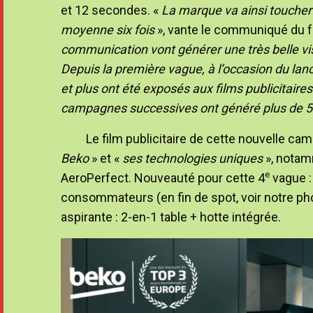
et 12 secondes. «
La marque va ainsi toucher 
moyenne six fois
», vante le communiqué du fab
communication vont générer une très belle visi
Depuis la première vague, à l’occasion du l
et plus ont été exposés aux films publicitaire
campagnes successives ont généré plus de 50
Le film publicitaire de cette nouvelle ca
Beko
» et «
ses technologies uniques
», notam
e
AeroPerfect. Nouveauté pour cette 4
vague :
consommateurs (en fin de spot, voir notre phot
aspirante : 2-en-1 table + hotte intégrée.