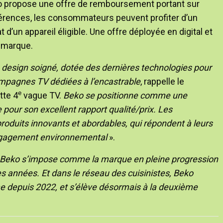
Beko propose une offre de remboursement portant sur
éférences, les consommateurs peuvent profiter d’un
’un appareil éligible. Une offre déployée en digital et
a marque.
esign soigné, dotée des dernières technologies pour
campagnes TV dédiées à l’encastrable
, rappelle le
e
tte 4
vague TV.
Beko se positionne comme une
 pour son excellent rapport qualité/prix. Les
duits innovants et abordables, qui répondent à leurs
engagement environnemental
».
, Beko s’impose comme la marque en pleine progression
s années. Et dans le réseau des cuisinistes, Beko
e depuis 2022, et s’élève désormais à la deuxième