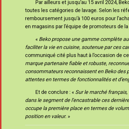
Par ailleurs et jusqu’au 15 avril 2024, 
toutes les catégories de lavage. Selon les r
remboursement jusqu’à 100 euros pour l’achat d
en magasins par l’équipe de promoteurs de l
«
Beko propose une gamme complète au d
faciliter la vie en cuisine, soutenue par ces 
communiqué cité plus haut à l’occasion de ce
marque partenaire fiable et robuste, reconnue
consommateurs reconnaissent en Beko des pro
attentes en termes de fonctionnalités et d’
Et de conclure : «
Sur le marché français
dans le segment de l’encastrable ces dernière
occupe la première place en termes de volum
position en valeur.
»