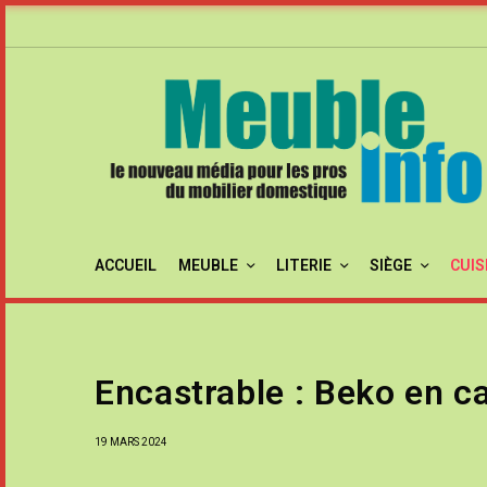
ACCUEIL
MEUBLE
LITERIE
SIÈGE
CUIS
Encastrable : Beko en c
19 MARS 2024