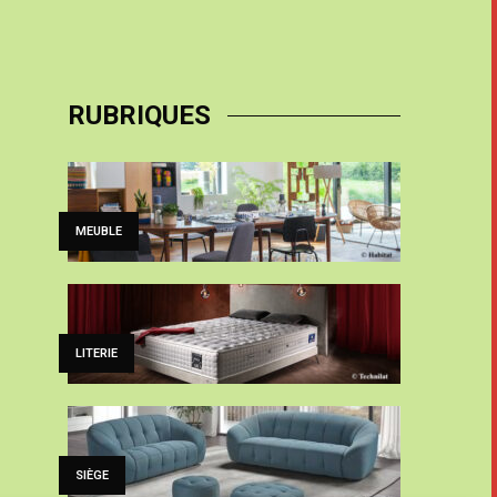
RUBRIQUES
MEUBLE
LITERIE
SIÈGE