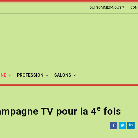
QUI SOMMES-NOUS ?
CON
INE
PROFESSION
SALONS
e
ampagne TV pour la 4
fois