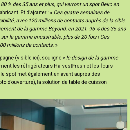
80 % des 35 ans et plus, qui verront un spot Beko en
ricant. Et d’ajouter : «
Ces quatre semaines de
bilité, avec 120 millions de contacts auprès de la cible.
ancement de la gamme Beyond, en 2021, 95 % des 35 ans
s sur la gamme encastrable, plus de 20 fois ! Ces
0 millions de contacts.
»
mpagne (visible
ici
), souligne «
le design de la gamme
ment les réfrigérateurs HarvestFresh et les fours
 le spot met également en avant auprès des
o d’ouverture), la solution de table de cuisson