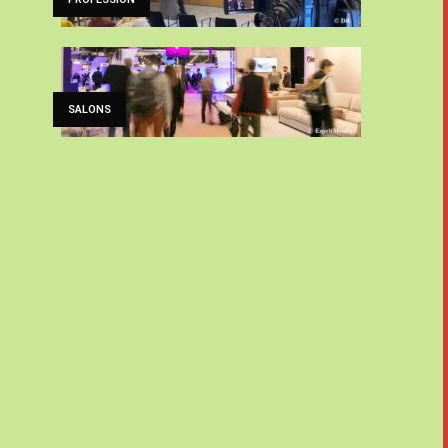
SALONS