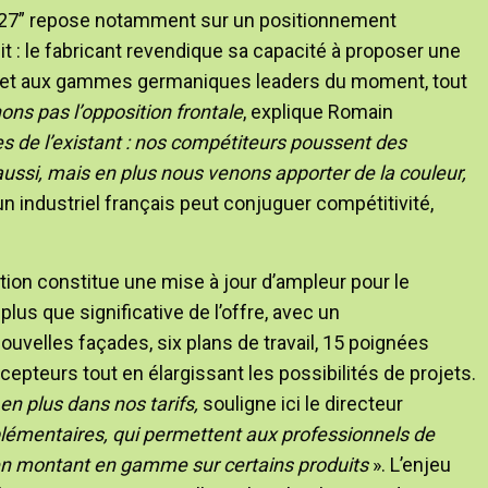
26-27” repose notamment sur un positionnement
 : le fabricant revendique sa capacité à proposer une
ts et aux gammes germaniques leaders du moment, tout
ns pas l’opposition frontale
, explique Romain
 de l’existant : nos compétiteurs poussent des
aussi, mais en plus nous venons apporter de la couleur,
un industriel français peut conjuguer compétitivité,
tion constitue une mise à jour d’ampleur pour le
plus que significative de l’offre, avec un
velles façades, six plans de travail, 15 poignées
oncepteurs tout en élargissant les possibilités de projets.
en plus dans nos tarifs,
souligne ici le directeur
lémentaires, qui permettent aux professionnels de
 en montant en gamme sur certains produits
». L’enjeu