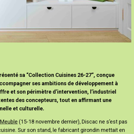
présenté sa “Collection Cuisines 26-27”, conçue
accompagner ses ambitions de développement à
ffre et son périmètre d’intervention, l’industriel
ttentes des concepteurs, tout en affirmant une
nelle et culturelle.
tMeuble
(15-18 novembre dernier), Discac ne s’est pas
uisine. Sur son stand, le fabricant girondin mettait en