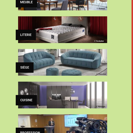
MEUBLE
LITERIE
SIÈGE
CUISINE
PROFESSION