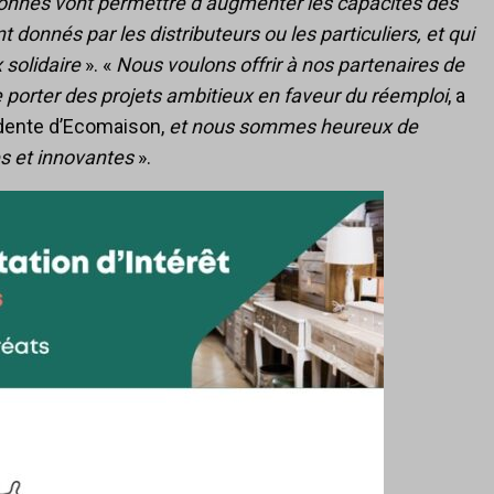
tionnés vont permettre d’augmenter les capacités des
t donnés par les distributeurs ou les particuliers, et qui
 solidaire
». «
Nous voulons offrir à nos partenaires de
de porter des projets ambitieux en faveur du réemploi
, a
idente d’Ecomaison,
et nous sommes heureux de
es et innovantes
».