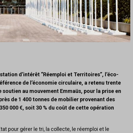
tation d’intérêt “Réemploi et Territoires”, l’éco-
férence de l’économie circulaire, a retenu trente
 le soutien au mouvement Emmaüs, pour la prise en
 près de 1 400 tonnes de mobilier provenant des
350 000 €, soit 30 % du coût de cette opération
 pour gérer le tri, la collecte, le réemploi et le