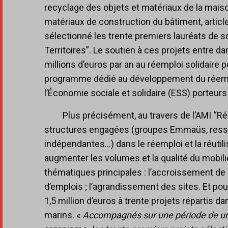
recyclage des objets et matériaux de la maison 
matériaux de construction du bâtiment, article
sélectionné les trente premiers lauréats de 
Territoires”. Le soutien à ces projets entre 
millions d’euros par an au réemploi solidair
programme dédié au développement du réemplo
l’Économie sociale et solidaire (ESS) porteur
Plus précisément, au travers de l’AMI “Ré
structures engagées (groupes Emmaüs, ressou
indépendantes…) dans le réemploi et la réutil
augmenter les volumes et la qualité du mobilie
thématiques principales : l’accroissement de la
d’emplois ; l’agrandissement des sites. Et p
1,5 million d’euros à trente projets répartis 
marins. «
Accompagnés sur une période de un