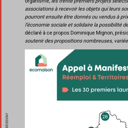
organisme,
les trente premiers projets sélec
associations à recevoir les objets qui leurs son
pourront ensuite être donnés ou vendus à prix
l’économie sociale et solidaire la possibilité 
déclaré à ce propos Dominique Mignon, prés
soutenir des propositions nombreuses, varié