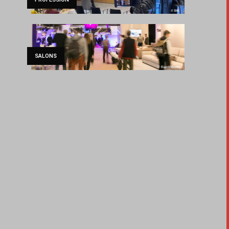
SALONS