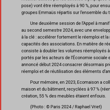
pose) vont être réemployés à 90 %, pour ensui
groupes Emmaüs répartis sur l’ensemble du te
Une deuxième session de l’Appel à manife
au second semestre 2024, avec une enveloppe
à la clé : accélérer fortement le réemploi et l
capacités des associations. En matière de ré
consiste à doubler les volumes réemployés à
portés par les acteurs de l’Économie sociale 
annoncé début 2024 consacrer désormais près 
réemploi et de réutilisation des éléments d’
Pour mémoire, en 2023, Ecomaison a colle
maison et du bâtiment, recyclées à 97 % (réem
création, 55 % des meubles étaient enfouis.
(Photo : © Paris 2024 / Raphael Vriet)