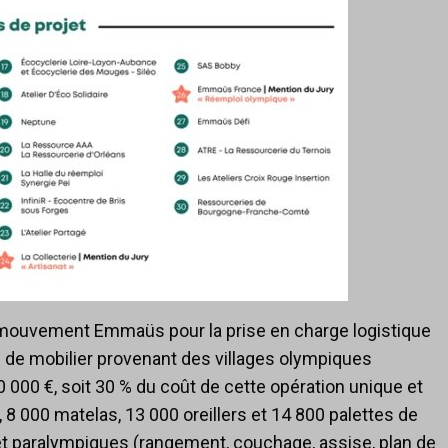
au mouvement Emmaüs pour la prise en charge logistique
s de mobilier provenant des villages olympiques
0 000 €, soit 30 % du coût de cette opération unique et
8 000 matelas, 13 000 oreillers et 14 800 palettes de
 et paralympiques (rangement, couchage, assise, plan de