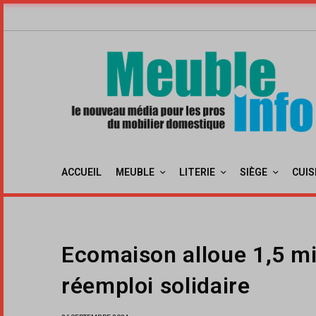
ACCUEIL
MEUBLE
LITERIE
SIÈGE
CUIS
Ecomaison alloue 1,5 mil
réemploi solidaire