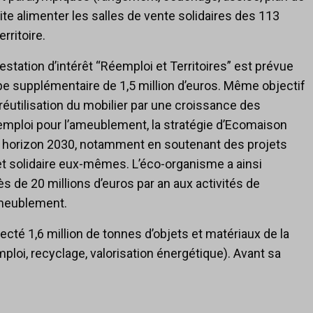
te alimenter les salles de vente solidaires des 113
rritoire.
station d’intérêt “Réemploi et Territoires” est prévue
 supplémentaire de 1,5 million d’euros. Même objectif
a réutilisation du mobilier par une croissance des
emploi pour l’ameublement, la stratégie d’Ecomaison
 horizon 2030, notamment en soutenant des projets
et solidaire eux-mêmes. L’éco-organisme a ainsi
de 20 millions d’euros par an aux activités de
ameublement.
cté 1,6 million de tonnes d’objets et matériaux de la
ploi, recyclage, valorisation énergétique). Avant sa