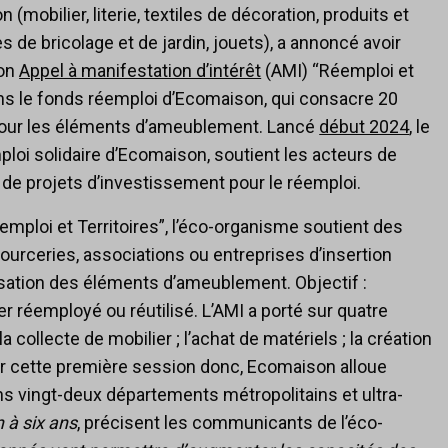
(mobilier, literie, textiles de décoration, produits et
s de bricolage et de jardin, jouets), a annoncé avoir
son
Appel à manifestation d’intérêt
(AMI) “Réemploi et
dans le fonds réemploi d’Ecomaison, qui consacre 20
e pour les éléments d’ameublement. Lancé
début 2024
, le
i solidaire d’Ecomaison, soutient les acteurs de
s de projets d’investissement pour le réemploi.
emploi et Territoires”, l’éco-organisme soutient des
rceries, associations ou entreprises d’insertion
isation des éléments d’ameublement. Objectif :
r réemployé ou réutilisé. L’AMI a porté sur quatre
 collecte de mobilier ; l’achat de matériels ; la création
our cette première session donc, Ecomaison alloue
dans vingt-deux départements métropolitains et ultra-
 à six ans
, précisent les communicants de l’éco-