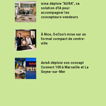
ixina déploie “AURA”, sa
solution d’IA pour
accompagner les
concepteurs-vendeurs
À Nice, SoCoo’c mise sur un
format compact de centre-
ville
AvivA déploie son concept
Connect 100 à Marseille et La
Seyne-sur-Mer