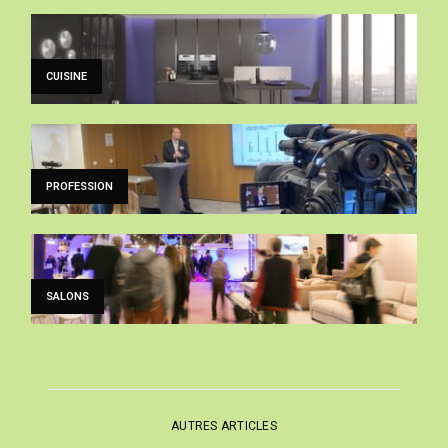
CUISINE
PROFESSION
SALONS
AUTRES ARTICLES