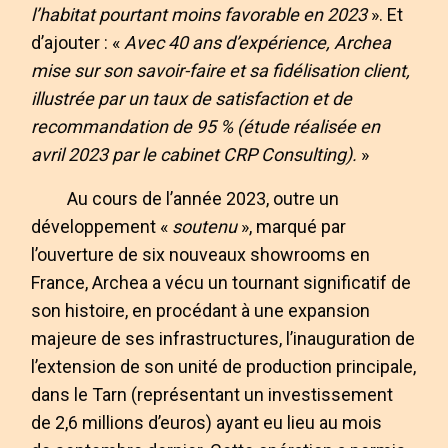
l’habitat pourtant moins favorable en 2023
». Et
d’ajouter : «
Avec 40 ans d’expérience, Archea
mise sur son savoir-faire et sa fidélisation client,
illustrée par un taux de satisfaction et de
recommandation de 95 % (étude réalisée en
avril 2023 par le cabinet CRP Consulting).
»
Au cours de l’année 2023, outre un
développement «
soutenu
», marqué par
l’ouverture de six nouveaux showrooms en
France, Archea a vécu un tournant significatif de
son histoire, en procédant à une expansion
majeure de ses infrastructures, l’inauguration de
l’extension de son unité de production principale,
dans le Tarn (représentant un investissement
de 2,6 millions d’euros) ayant eu lieu au mois