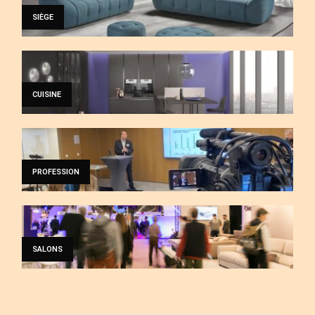
SIÈGE
CUISINE
PROFESSION
SALONS