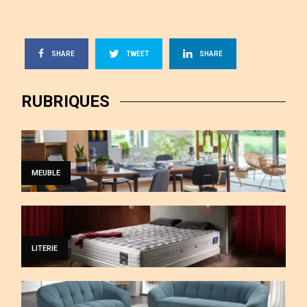
SHARE
TWEET
SHARE
RUBRIQUES
MEUBLE
LITERIE