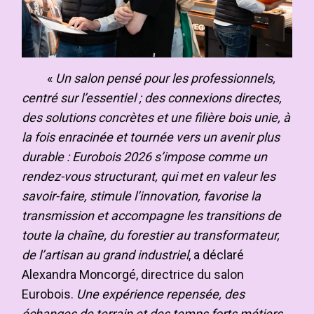
«
Un salon pensé pour les professionnels,
centré sur l’essentiel ; des connexions directes,
des solutions concrètes et une filière bois unie, à
la fois enracinée et tournée vers un avenir plus
durable : Eurobois 2026 s’impose comme un
rendez-vous structurant, qui met en valeur les
savoir-faire, stimule l’innovation, favorise la
transmission et accompagne les transitions de
toute la chaîne, du forestier au transformateur,
de l’artisan au grand industriel
, a déclaré
Alexandra Moncorgé, directrice du salon
Eurobois.
Une expérience repensée, des
échanges de terrain et des temps forts métiers,