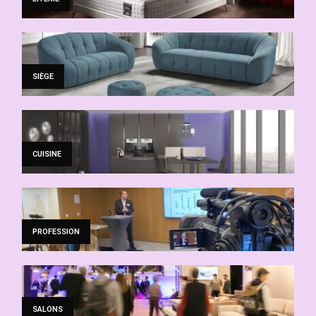
SIÈGE
CUISINE
PROFESSION
SALONS