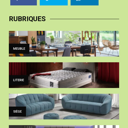
RUBRIQUES
MEUBLE
LITERIE
SIÈGE