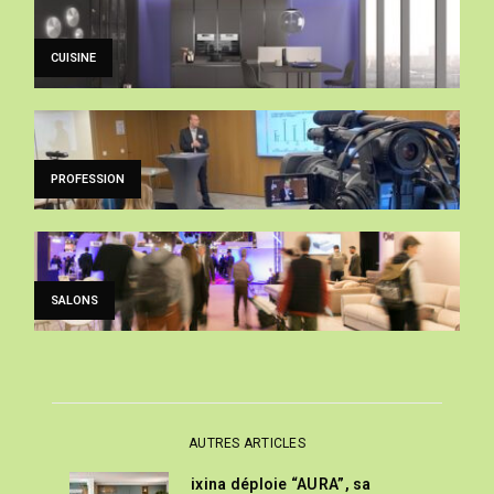
CUISINE
PROFESSION
SALONS
AUTRES ARTICLES
ixina déploie “AURA”, sa