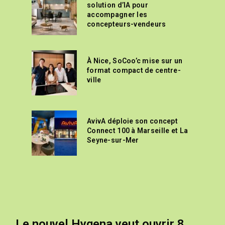
solution d’IA pour
accompagner les
concepteurs-vendeurs
À Nice, SoCoo’c mise sur un
format compact de centre-
ville
AvivA déploie son concept
Connect 100 à Marseille et La
Seyne-sur-Mer
Le nouvel Hygena veut ouvrir 8