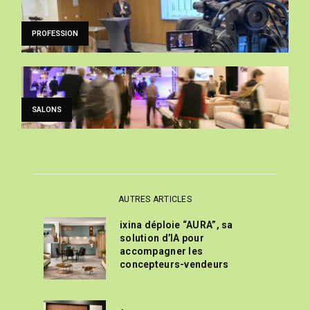
PROFESSION
SALONS
AUTRES ARTICLES
ixina déploie “AURA”, sa
solution d’IA pour
accompagner les
concepteurs-vendeurs