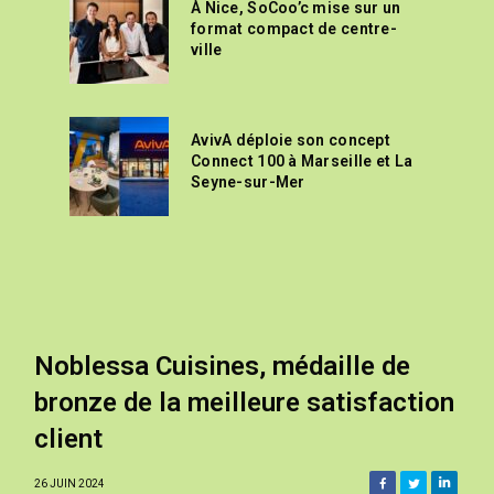
À Nice, SoCoo’c mise sur un
format compact de centre-
ville
AvivA déploie son concept
Connect 100 à Marseille et La
Seyne-sur-Mer
Noblessa Cuisines, médaille de
bronze de la meilleure satisfaction
client
26 JUIN 2024