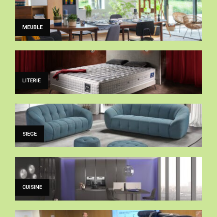
MEUBLE
LITERIE
SIÈGE
CUISINE