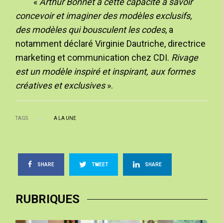
«
Arthur Bonnet a cette capacité à savoir
concevoir et imaginer des modèles exclusifs,
des modèles qui bousculent les codes
, a
notamment déclaré Virginie Dautriche, directrice
marketing et communication chez CDI.
Rivage
est un modèle inspiré et inspirant, aux formes
créatives et exclusives
».
TAGS
A LA UNE
SHARE
TWEET
SHARE
RUBRIQUES