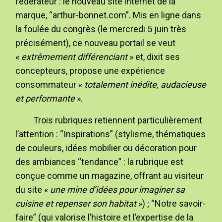
fédérateur : le nouveau site internet de la
marque, “arthur-bonnet.com”. Mis en ligne dans
la foulée du congrès (le mercredi 5 juin très
précisément), ce nouveau portail se veut
«
extrêmement différenciant
» et, dixit ses
concepteurs, propose une expérience
consommateur «
totalement inédite, audacieuse
et performante
».
Trois rubriques retiennent particulièrement
l’attention : “Inspirations” (stylisme, thématiques
de couleurs, idées mobilier ou décoration pour
des ambiances “tendance” : la rubrique est
conçue comme un magazine, offrant au visiteur
du site «
une mine d’idées pour imaginer sa
cuisine et repenser son habitat
») ; “Notre savoir-
faire” (qui valorise l’histoire et l’expertise de la