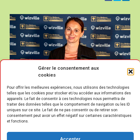
Gérer le consentement aux
cookies
Pour offrir les meilleures expériences, nous utilisons des technologies
telles que les cookies pour stocker et/ou accéder aux informations des
appareils. Le fait de consentir à ces technologies nous permettra de
traiter des données telles que le comportement de navigation ou les ID
uniques sur ce site. Le fait de ne pas consentir ou de retirer son
consentement peut avoir un effet négatif sur certaines caractéristiques
et fonctions.
W
izVille, spécialiste de la gestion de
l’expérience client, a annoncé les
Accepter