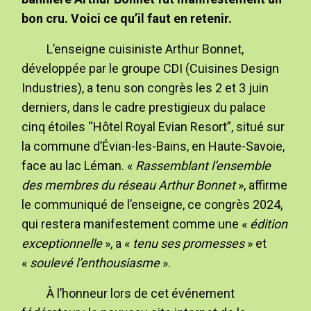
bon cru. Voici ce qu’il faut en retenir.
L’enseigne cuisiniste Arthur Bonnet,
développée par le groupe CDI (Cuisines Design
Industries), a tenu son congrès les 2 et 3 juin
derniers, dans le cadre prestigieux du palace
cinq étoiles “Hôtel Royal Evian Resort”, situé sur
la commune d’Évian-les-Bains, en Haute-Savoie,
face au lac Léman. «
Rassemblant l’ensemble
des membres du réseau Arthur Bonnet
», affirme
le communiqué de l’enseigne, ce congrès 2024,
qui restera manifestement comme une «
édition
exceptionnelle
», a «
tenu ses promesses
» et
«
soulevé l’enthousiasme
».
À l’honneur lors de cet événement